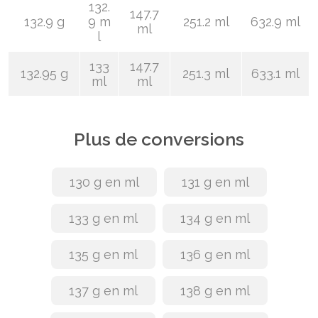
132.
147.7
132.9 g
9 m
251.2 ml
632.9 ml
ml
l
133
147.7
132.95 g
251.3 ml
633.1 ml
ml
ml
Plus de conversions
130 g en ml
131 g en ml
133 g en ml
134 g en ml
135 g en ml
136 g en ml
137 g en ml
138 g en ml