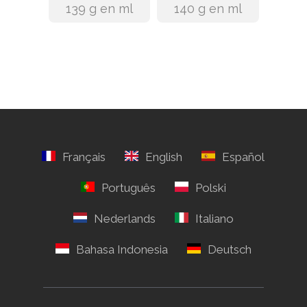
139 g en ml
140 g en ml