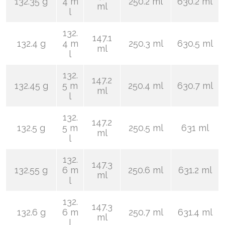
132.35 g
4 m
250.2 ml
630.2 ml
ml
l
132.
147.1
132.4 g
4 m
250.3 ml
630.5 ml
ml
l
132.
147.2
132.45 g
5 m
250.4 ml
630.7 ml
ml
l
132.
147.2
132.5 g
5 m
250.5 ml
631 ml
ml
l
132.
147.3
132.55 g
6 m
250.6 ml
631.2 ml
ml
l
132.
147.3
132.6 g
6 m
250.7 ml
631.4 ml
ml
l