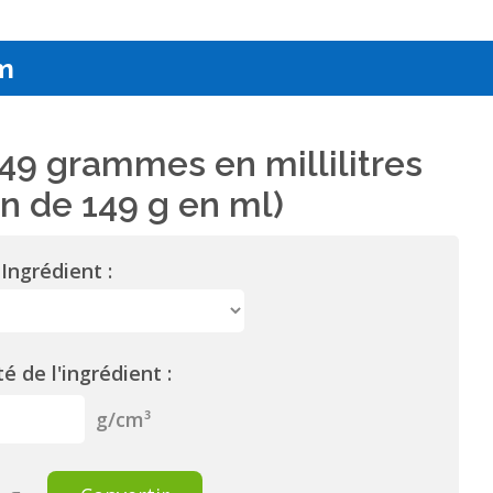
m
49 grammes en millilitres
n de 149 g en ml)
Ingrédient :
é de l'ingrédient :
g/cm³