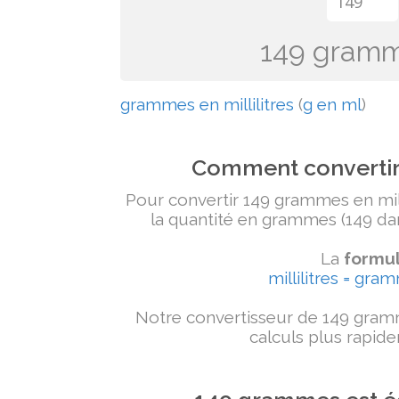
149 gramme
grammes en millilitres
(
g en ml
)
Comment convertir 
Pour convertir 149 grammes en milli
la quantité en grammes (149 dans
La
formul
millilitres = gra
Notre convertisseur de 149 gramm
calculs plus rapide