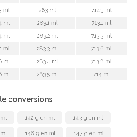
3 ml
283 ml
712.9 ml
4 ml
283.1 ml
713.1 ml
4 ml
283.2 ml
713.3 ml
5 ml
283.3 ml
713.6 ml
6 ml
283.4 ml
713.8 ml
6 ml
283.5 ml
714 ml
de conversions
 ml
142 g en ml
143 g en ml
 ml
146 g en ml
147 g en ml