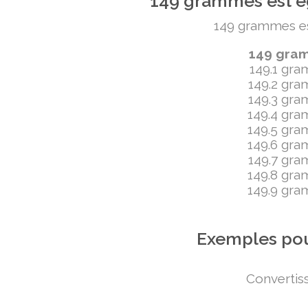
149 grammes est ég
149 grammes est 
149 gramm
149.1 gram
149.2 gram
149.3 gram
149.4 gram
149.5 gram
149.6 gram
149.7 gram
149.8 gram
149.9 gram
Exemples pou
Convertiss