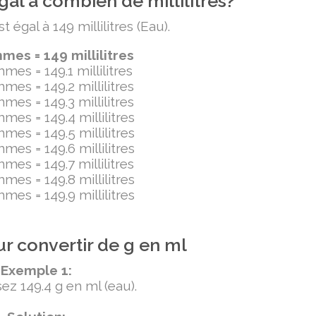
al à combien de millilitres?
égal à 149 millilitres (Eau).
es = 149 millilitres
mes = 149.1 millilitres
mes = 149.2 millilitres
mes = 149.3 millilitres
mes = 149.4 millilitres
mes = 149.5 millilitres
mes = 149.6 millilitres
mes = 149.7 millilitres
mes = 149.8 millilitres
mes = 149.9 millilitres
r convertir de g en ml
Exemple 1:
ez 149.4 g en ml (eau).