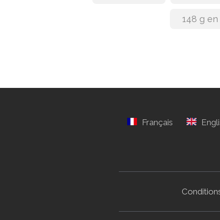
148 g en
Conditions