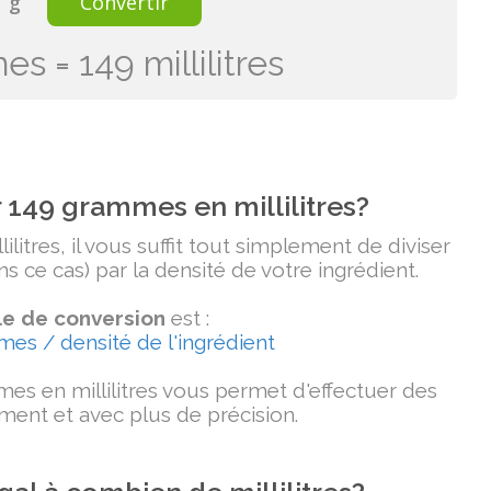
g
Convertir
s = 149 millilitres
149 grammes en millilitres?
litres, il vous suffit tout simplement de diviser
 ce cas) par la densité de votre ingrédient.
e de conversion
est :
mmes / densité de l'ingrédient
es en millilitres vous permet d'effectuer des
ment et avec plus de précision.