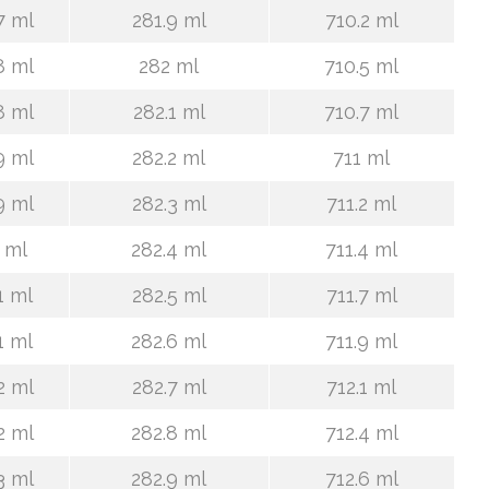
7 ml
281.9 ml
710.2 ml
8 ml
282 ml
710.5 ml
8 ml
282.1 ml
710.7 ml
9 ml
282.2 ml
711 ml
9 ml
282.3 ml
711.2 ml
 ml
282.4 ml
711.4 ml
1 ml
282.5 ml
711.7 ml
1 ml
282.6 ml
711.9 ml
2 ml
282.7 ml
712.1 ml
2 ml
282.8 ml
712.4 ml
3 ml
282.9 ml
712.6 ml