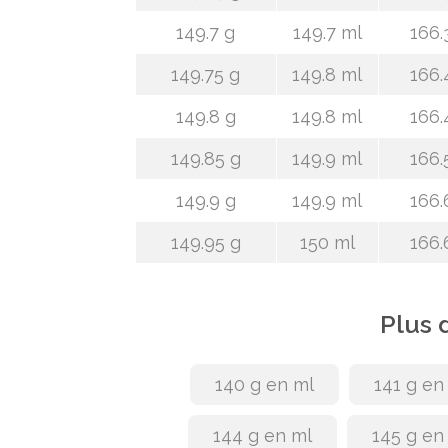
149.7 g
149.7 ml
166.
149.75 g
149.8 ml
166.
149.8 g
149.8 ml
166.
149.85 g
149.9 ml
166.
149.9 g
149.9 ml
166.
149.95 g
150 ml
166.
Plus 
140 g en ml
141 g en
144 g en ml
145 g en