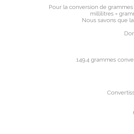
Pour la conversion de grammes en 
millilitres = gra
Nous savons que la 
Don
149.4 grammes converti
Convertiss