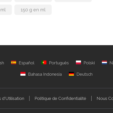
 ml
150 g en ml
 d'Utilisation
Politique de Confidentialité
Nous Co