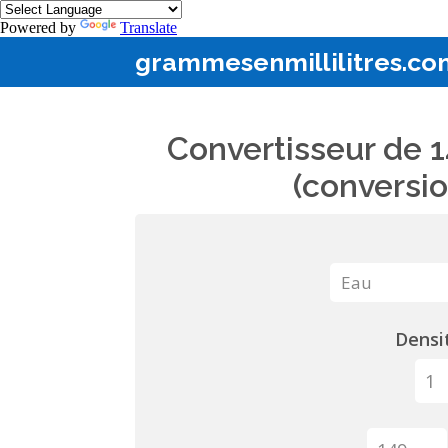
Powered by
Translate
grammesenmillilitres.co
Convertisseur de 1
(conversio
Densit