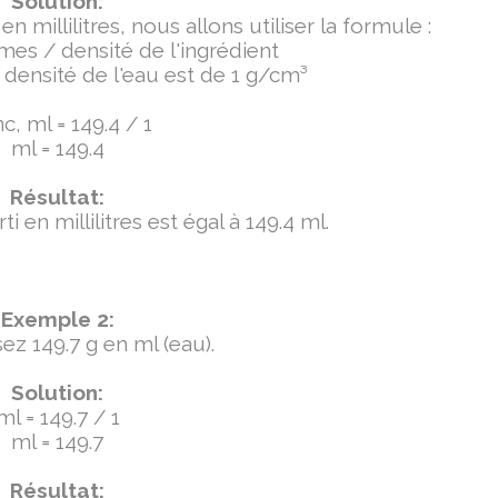
Solution:
millilitres, nous allons utiliser la formule :
mmes / densité de l'ingrédient
densité de l'eau est de 1 g/cm³
c, ml = 149.4 / 1
ml = 149.4
Résultat:
 en millilitres est égal à 149.4 ml.
Exemple 2:
ez 149.7 g en ml (eau).
Solution:
ml = 149.7 / 1
ml = 149.7
Résultat: