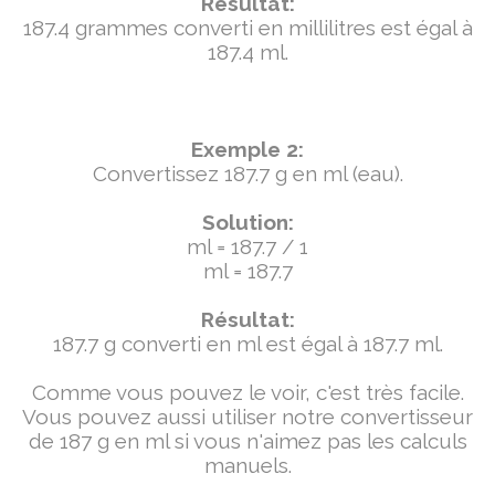
Résultat:
187.4 grammes converti en millilitres est égal à
187.4 ml.
Exemple 2:
Convertissez 187.7 g en ml (eau).
Solution:
ml = 187.7 / 1
ml = 187.7
Résultat:
187.7 g converti en ml est égal à 187.7 ml.
Comme vous pouvez le voir, c'est très facile.
Vous pouvez aussi utiliser notre convertisseur
de 187 g en ml si vous n'aimez pas les calculs
manuels.