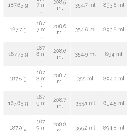
208.5
187.65 g
7 m
354.7 ml
893.6 ml
ml
l
187.
208.6
187.7 g
7 m
354.8 ml
893.8 ml
ml
l
187.
208.6
187.75 g
8 m
354.9 ml
894 ml
ml
l
187.
208.7
187.8 g
8 m
355 ml
894.3 ml
ml
l
187.
208.7
187.85 g
9 m
355.1 ml
894.5 ml
ml
l
187.
208.8
187.9 g
9 m
355.2 ml
894.8 ml
ml