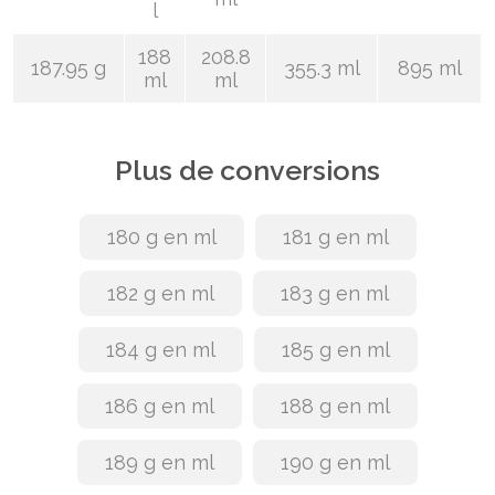
l
188
208.8
187.95 g
355.3 ml
895 ml
ml
ml
Plus de conversions
180 g en ml
181 g en ml
182 g en ml
183 g en ml
184 g en ml
185 g en ml
186 g en ml
188 g en ml
189 g en ml
190 g en ml