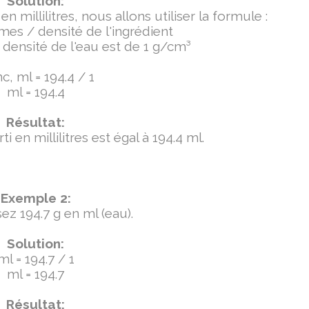
Solution:
millilitres, nous allons utiliser la formule :
mmes / densité de l'ingrédient
densité de l'eau est de 1 g/cm³
c, ml = 194.4 / 1
ml = 194.4
Résultat:
 en millilitres est égal à 194.4 ml.
Exemple 2:
ez 194.7 g en ml (eau).
Solution:
ml = 194.7 / 1
ml = 194.7
Résultat: