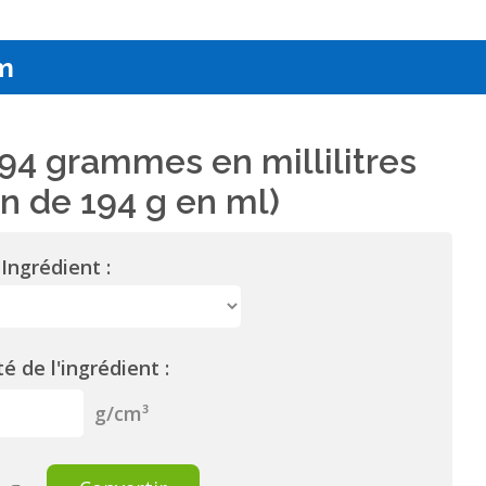
m
94 grammes en millilitres
n de 194 g en ml)
Ingrédient :
é de l'ingrédient :
g/cm³