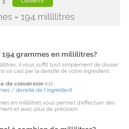
g
Convertir
s = 194 millilitres
194 grammes en millilitres?
litres, il vous suffit tout simplement de diviser
 ce cas) par la densité de votre ingrédient.
e de conversion
est :
mmes / densité de l'ingrédient
es en millilitres vous permet d'effectuer des
ment et avec plus de précision.