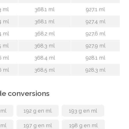
3 ml
368.1 ml
927.1 ml
4 ml
368.1 ml
927.4 ml
4 ml
368.2 ml
927.6 ml
5 ml
368.3 ml
927.9 ml
6 ml
368.4 ml
928.1 ml
6 ml
368.5 ml
928.3 ml
de conversions
 ml
192 g en ml
193 g en ml
 ml
197 g en ml
198 g en ml