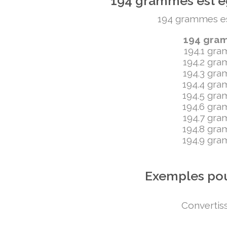
194 grammes est ég
194 grammes est 
194 gramm
194.1 gram
194.2 gram
194.3 gram
194.4 gram
194.5 gram
194.6 gram
194.7 gram
194.8 gram
194.9 gram
Exemples pou
Convertiss