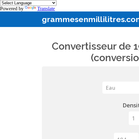
Powered by
Translate
grammesenmillilitres.co
Convertisseur de 1
(conversio
Densit