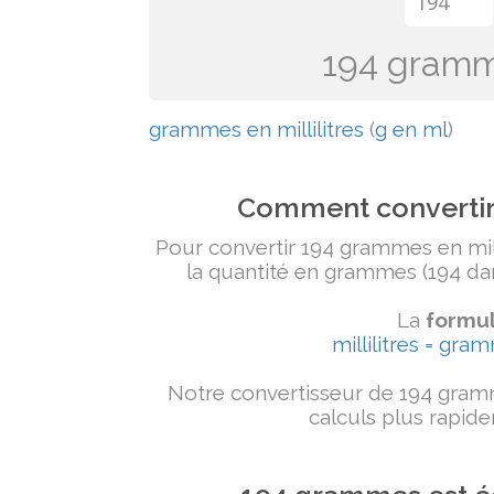
194 gramme
grammes en millilitres
(
g en ml
)
Comment convertir 
Pour convertir 194 grammes en milli
la quantité en grammes (194 dans
La
formul
millilitres = gra
Notre convertisseur de 194 gramm
calculs plus rapide