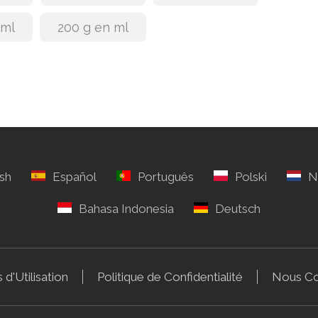
 ml
200 g en ml
 d'Utilisation
Politique de Confidentialité
Nous Co