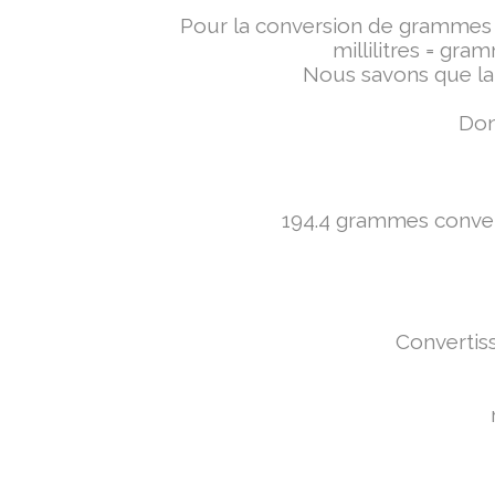
Pour la conversion de grammes en 
millilitres = gra
Nous savons que la 
Don
194.4 grammes converti
Convertiss