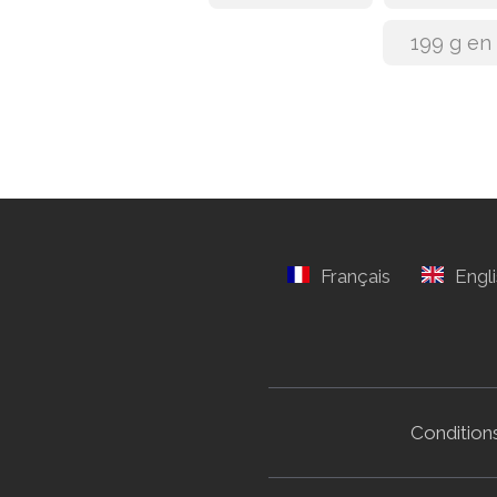
199 g en
Conditions