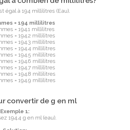
al à combien de millilitres?
égal à 194 millilitres (Eau).
es = 194 millilitres
mes = 194.1 millilitres
mes = 194.2 millilitres
mes = 194.3 millilitres
mes = 194.4 millilitres
mes = 194.5 millilitres
mes = 194.6 millilitres
mes = 194.7 millilitres
mes = 194.8 millilitres
mes = 194.9 millilitres
r convertir de g en ml
Exemple 1:
ez 194.4 g en ml (eau).