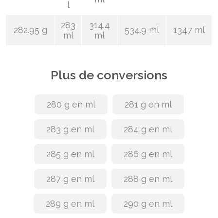
l
283
314.4
282.95 g
534.9 ml
1347 ml
ml
ml
Plus de conversions
280 g en ml
281 g en ml
283 g en ml
284 g en ml
285 g en ml
286 g en ml
287 g en ml
288 g en ml
289 g en ml
290 g en ml