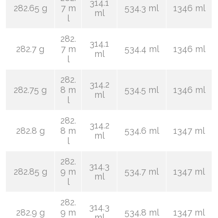
314.1
282.65 g
7 m
534.3 ml
1346 ml
ml
l
282.
314.1
282.7 g
7 m
534.4 ml
1346 ml
ml
l
282.
314.2
282.75 g
8 m
534.5 ml
1346 ml
ml
l
282.
314.2
282.8 g
8 m
534.6 ml
1347 ml
ml
l
282.
314.3
282.85 g
9 m
534.7 ml
1347 ml
ml
l
282.
314.3
282.9 g
9 m
534.8 ml
1347 ml
ml