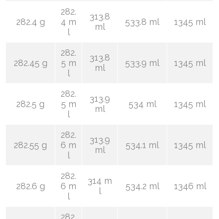
282.
313.8
282.4 g
4 m
533.8 ml
1345 ml
ml
l
282.
313.8
282.45 g
5 m
533.9 ml
1345 ml
ml
l
282.
313.9
282.5 g
5 m
534 ml
1345 ml
ml
l
282.
313.9
282.55 g
6 m
534.1 ml
1345 ml
ml
l
282.
314 m
282.6 g
6 m
534.2 ml
1346 ml
l
l
282.