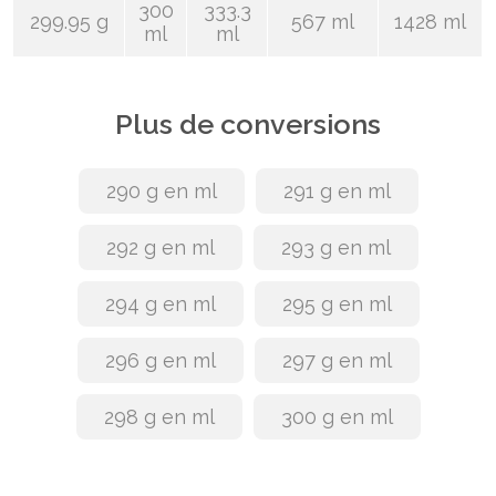
300
333.3
299.95 g
567 ml
1428 ml
ml
ml
Plus de conversions
290 g en ml
291 g en ml
292 g en ml
293 g en ml
294 g en ml
295 g en ml
296 g en ml
297 g en ml
298 g en ml
300 g en ml