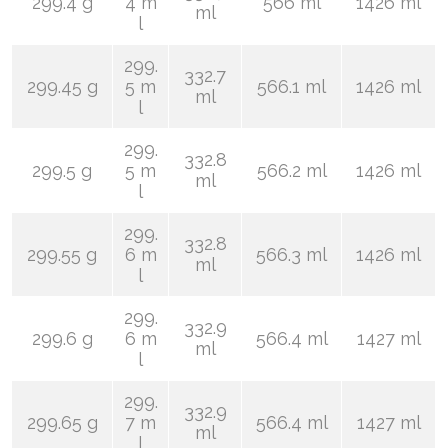
299.4 g
4 m
566 ml
1426 ml
ml
l
299.
332.7
299.45 g
5 m
566.1 ml
1426 ml
ml
l
299.
332.8
299.5 g
5 m
566.2 ml
1426 ml
ml
l
299.
332.8
299.55 g
6 m
566.3 ml
1426 ml
ml
l
299.
332.9
299.6 g
6 m
566.4 ml
1427 ml
ml
l
299.
332.9
299.65 g
7 m
566.4 ml
1427 ml
ml
l