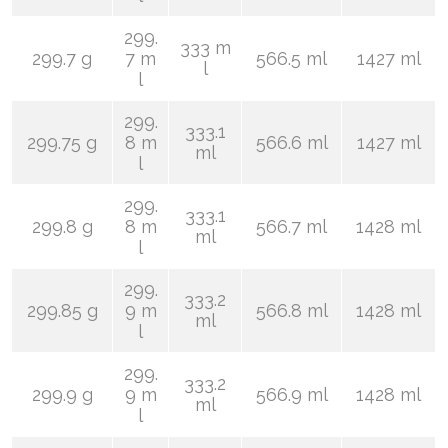
299.
333 m
299.7 g
7 m
566.5 ml
1427 ml
l
l
299.
333.1
299.75 g
8 m
566.6 ml
1427 ml
ml
l
299.
333.1
299.8 g
8 m
566.7 ml
1428 ml
ml
l
299.
333.2
299.85 g
9 m
566.8 ml
1428 ml
ml
l
299.
333.2
299.9 g
9 m
566.9 ml
1428 ml
ml
l