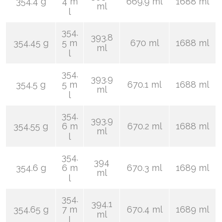
354.4 g
4 m
669.9 ml
1688 ml
ml
l
354.
393.8
354.45 g
5 m
670 ml
1688 ml
ml
l
354.
393.9
354.5 g
5 m
670.1 ml
1688 ml
ml
l
354.
393.9
354.55 g
6 m
670.2 ml
1688 ml
ml
l
354.
394
354.6 g
6 m
670.3 ml
1689 ml
ml
l
354.
394.1
354.65 g
7 m
670.4 ml
1689 ml
ml
l