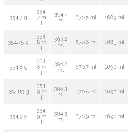
354.
394.1
354.7 g
7 m
670.5 ml
1689 ml
ml
l
354.
394.2
354.75 g
8 m
670.6 ml
1689 ml
ml
l
354.
394.2
354.8 g
8 m
670.7 ml
1690 ml
ml
l
354.
394.3
354.85 g
9 m
670.8 ml
1690 ml
ml
l
354.
394.3
354.9 g
9 m
670.9 ml
1690 ml
ml
l