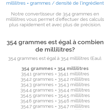
millilitres = grammes / densité de l'ingrédient
Notre convertisseur de 354 grammes en
millilitres vous permet d'effectuer des calculs
plus rapidement et avec plus de précision.
354 grammes est égal à combien
de millilitres?
354 grammes est égal à 354 millilitres (Eau).
354 grammes = 354 millilitres
354.1 grammes = 354.1 millilitres
354.2 grammes = 354.2 millilitres
354.3 grammes = 354.3 millilitres
354.4 grammes = 354.4 millilitres
354.5 grammes = 354.5 millilitres
354.6 grammes = 354.6 millilitres
354.7 grammes = 354.7 millilitres