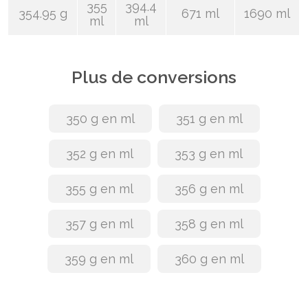
355
394.4
354.95 g
671 ml
1690 ml
ml
ml
Plus de conversions
350 g en ml
351 g en ml
352 g en ml
353 g en ml
355 g en ml
356 g en ml
357 g en ml
358 g en ml
359 g en ml
360 g en ml