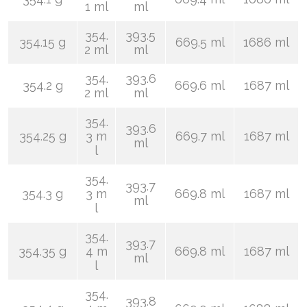
1 ml
ml
354.
393.5
354.15 g
669.5 ml
1686 ml
2 ml
ml
354.
393.6
354.2 g
669.6 ml
1687 ml
2 ml
ml
354.
393.6
354.25 g
3 m
669.7 ml
1687 ml
ml
l
354.
393.7
354.3 g
3 m
669.8 ml
1687 ml
ml
l
354.
393.7
354.35 g
4 m
669.8 ml
1687 ml
ml
l
354.
393.8