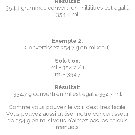
Résultat:
354.4 grammes converti en millilitres est égal à
354.4 ml.
Exemple 2:
Convertissez 354.7 g en ml (eau).
Solution:
ml = 354.7 / 1
ml = 354.7
Résultat:
354.7 g converti en ml est égal à 354.7 ml.
Comme vous pouvez le voir, c'est très facile.
Vous pouvez aussi utiliser notre convertisseur
de 354 g en ml si vous n'aimez pas les calculs
manuels.