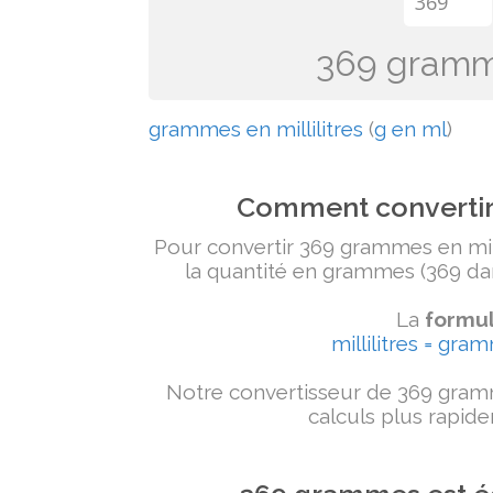
369 gramme
grammes en millilitres
(
g en ml
)
Comment convertir 
Pour convertir 369 grammes en milli
la quantité en grammes (369 dans
La
formul
millilitres = gra
Notre convertisseur de 369 gramm
calculs plus rapide