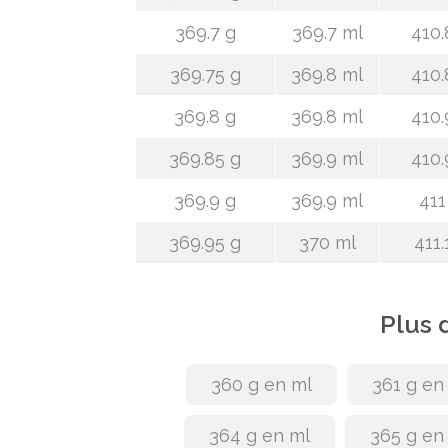
369.7 g
369.7 ml
410.
369.75 g
369.8 ml
410.
369.8 g
369.8 ml
410.
369.85 g
369.9 ml
410.
369.9 g
369.9 ml
411
369.95 g
370 ml
411.
Plus 
360 g en ml
361 g en
364 g en ml
365 g en