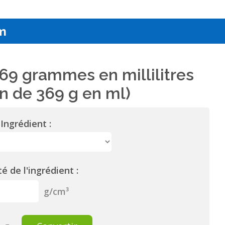
m
69 grammes en millilitres
n de 369 g en ml)
Ingrédient :
é de l'ingrédient :
g/cm³