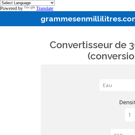
Powered by
Translate
grammesenmillilitres.co
Convertisseur de 3
(conversio
Densit