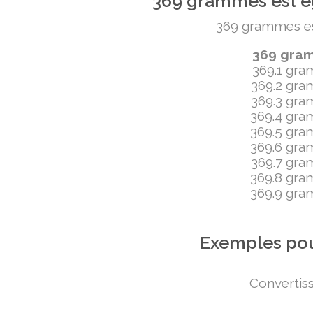
369 grammes est ég
369 grammes est 
369 gramm
369.1 gram
369.2 gram
369.3 gram
369.4 gram
369.5 gram
369.6 gram
369.7 gram
369.8 gram
369.9 gram
Exemples pou
Convertiss