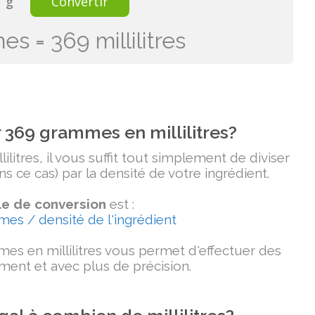
g
Convertir
s = 369 millilitres
369 grammes en millilitres?
litres, il vous suffit tout simplement de diviser
 ce cas) par la densité de votre ingrédient.
e de conversion
est :
mmes / densité de l'ingrédient
es en millilitres vous permet d'effectuer des
ment et avec plus de précision.