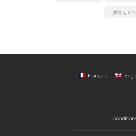
368 g en
Conditions