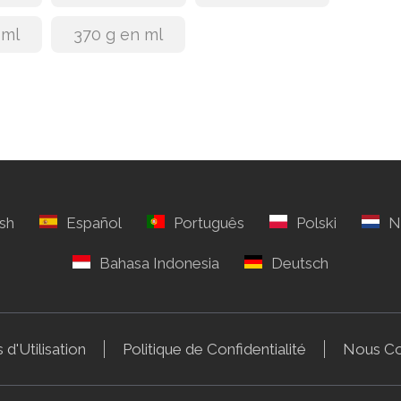
 ml
370 g en ml
 d'Utilisation
Politique de Confidentialité
Nous Co