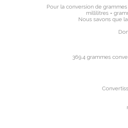
Pour la conversion de grammes en 
millilitres = gra
Nous savons que la 
Donc
369.4 grammes converti
Convertiss