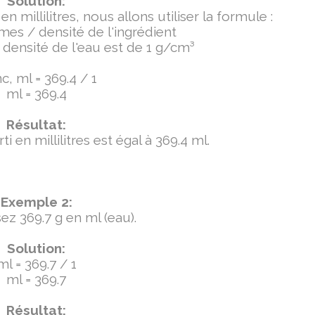
Solution:
millilitres, nous allons utiliser la formule :
mmes / densité de l'ingrédient
densité de l'eau est de 1 g/cm³
, ml = 369.4 / 1
ml = 369.4
Résultat:
 en millilitres est égal à 369.4 ml.
Exemple 2:
ez 369.7 g en ml (eau).
Solution:
ml = 369.7 / 1
ml = 369.7
Résultat: