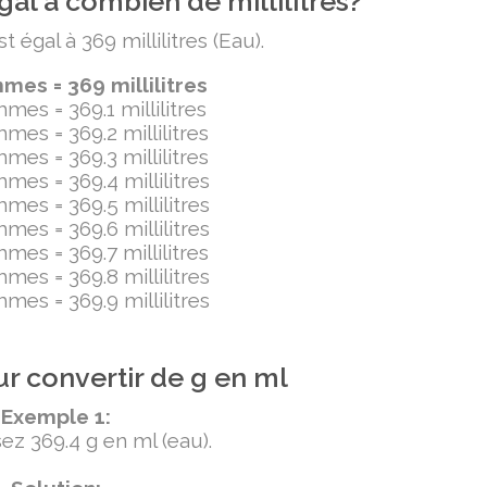
al à combien de millilitres?
égal à 369 millilitres (Eau).
es = 369 millilitres
mes = 369.1 millilitres
mes = 369.2 millilitres
mes = 369.3 millilitres
mes = 369.4 millilitres
mes = 369.5 millilitres
mes = 369.6 millilitres
mes = 369.7 millilitres
mes = 369.8 millilitres
mes = 369.9 millilitres
r convertir de g en ml
Exemple 1:
ez 369.4 g en ml (eau).