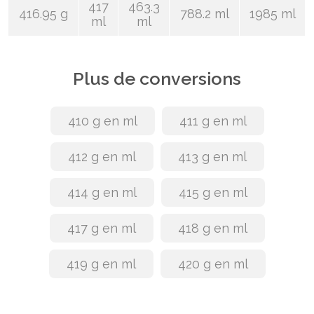
417
463.3
416.95 g
788.2 ml
1985 ml
ml
ml
Plus de conversions
410 g en ml
411 g en ml
412 g en ml
413 g en ml
414 g en ml
415 g en ml
417 g en ml
418 g en ml
419 g en ml
420 g en ml