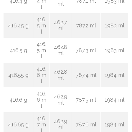
416.4 g
4 m
787.1 ml
1983 ml
ml
l
416.
462.7
416.45 g
5 m
787.2 ml
1983 ml
ml
l
416.
462.8
416.5 g
5 m
787.3 ml
1983 ml
ml
l
416.
462.8
416.55 g
6 m
787.4 ml
1984 ml
ml
l
416.
462.9
416.6 g
6 m
787.5 ml
1984 ml
ml
l
416.
462.9
416.65 g
7 m
787.6 ml
1984 ml
ml
l