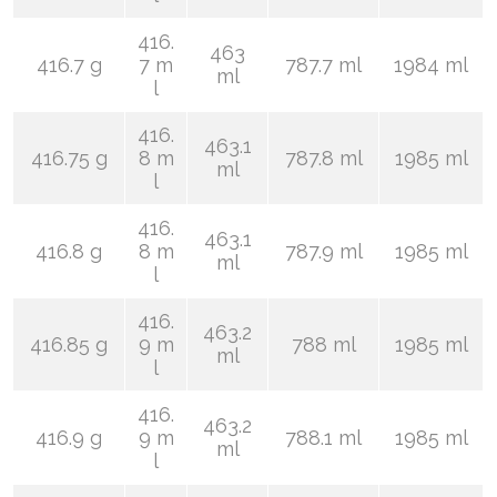
416.
463
416.7 g
7 m
787.7 ml
1984 ml
ml
l
416.
463.1
416.75 g
8 m
787.8 ml
1985 ml
ml
l
416.
463.1
416.8 g
8 m
787.9 ml
1985 ml
ml
l
416.
463.2
416.85 g
9 m
788 ml
1985 ml
ml
l
416.
463.2
416.9 g
9 m
788.1 ml
1985 ml
ml
l