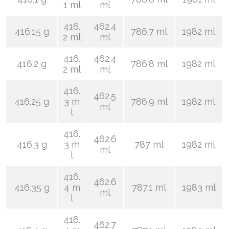
1 ml
ml
416.
462.4
416.15 g
786.7 ml
1982 ml
2 ml
ml
416.
462.4
416.2 g
786.8 ml
1982 ml
2 ml
ml
416.
462.5
416.25 g
3 m
786.9 ml
1982 ml
ml
l
416.
462.6
416.3 g
3 m
787 ml
1982 ml
ml
l
416.
462.6
416.35 g
4 m
787.1 ml
1983 ml
ml
l
416.
462.7