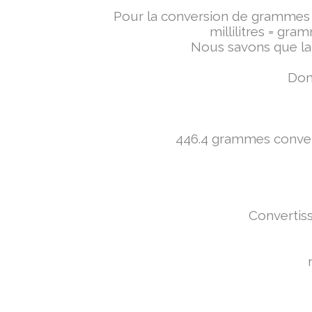
Pour la conversion de grammes en 
millilitres = gra
Nous savons que la 
Donc
446.4 grammes converti
Convertiss