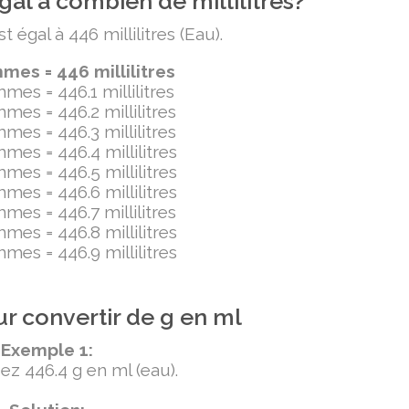
al à combien de millilitres?
égal à 446 millilitres (Eau).
es = 446 millilitres
mes = 446.1 millilitres
mes = 446.2 millilitres
mes = 446.3 millilitres
mes = 446.4 millilitres
mes = 446.5 millilitres
mes = 446.6 millilitres
mes = 446.7 millilitres
mes = 446.8 millilitres
mes = 446.9 millilitres
r convertir de g en ml
Exemple 1:
ez 446.4 g en ml (eau).