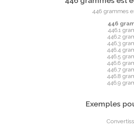
446 grammes est ég
446 grammes est 
446 gramm
446.1 gram
446.2 gram
446.3 gram
446.4 gram
446.5 gram
446.6 gram
446.7 gram
446.8 gram
446.9 gram
Exemples pou
Convertiss