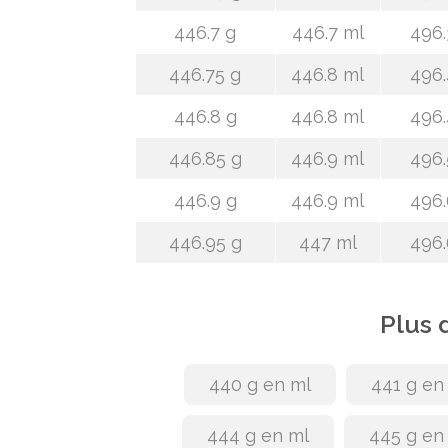
446.7 g
446.7 ml
496.
446.75 g
446.8 ml
496.
446.8 g
446.8 ml
496.
446.85 g
446.9 ml
496.
446.9 g
446.9 ml
496.
446.95 g
447 ml
496.
Plus 
440 g en ml
441 g en
444 g en ml
445 g en