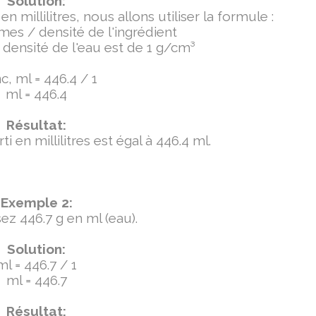
Solution:
millilitres, nous allons utiliser la formule :
mmes / densité de l'ingrédient
densité de l'eau est de 1 g/cm³
, ml = 446.4 / 1
ml = 446.4
Résultat:
 en millilitres est égal à 446.4 ml.
Exemple 2:
ez 446.7 g en ml (eau).
Solution:
ml = 446.7 / 1
ml = 446.7
Résultat: