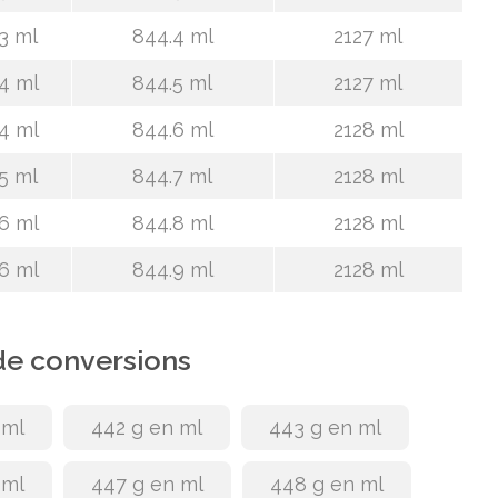
3 ml
844.4 ml
2127 ml
4 ml
844.5 ml
2127 ml
4 ml
844.6 ml
2128 ml
5 ml
844.7 ml
2128 ml
6 ml
844.8 ml
2128 ml
6 ml
844.9 ml
2128 ml
de conversions
 ml
442 g en ml
443 g en ml
 ml
447 g en ml
448 g en ml