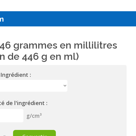
m
46 grammes en millilitres
n de 446 g en ml)
Ingrédient :
é de l'ingrédient :
g/cm³