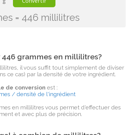
g
Convertir
s = 446 millilitres
446 grammes en millilitres?
itres, il vous suffit tout simplement de diviser
 ce cas) par la densité de votre ingrédient.
e de conversion
est :
mmes / densité de l'ingrédient
es en millilitres vous permet d'effectuer des
ment et avec plus de précision.