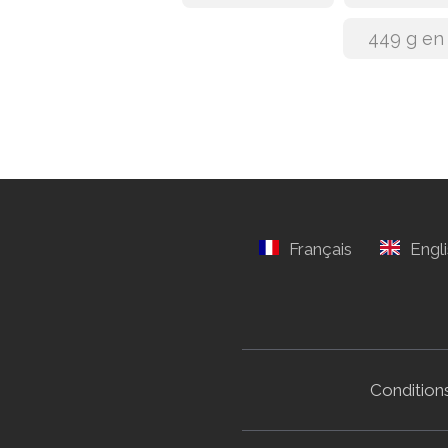
449 g en
Conditions