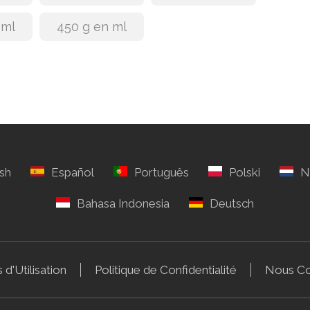
 ml
450 g en ml
 d'Utilisation
Politique de Confidentialité
Nous Co