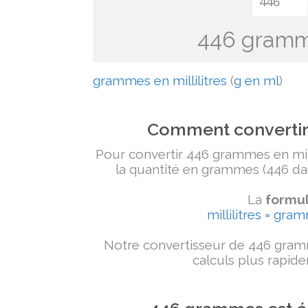
446 gramme
grammes en millilitres
(
g en ml
)
Comment convertir 
Pour convertir 446 grammes en millil
la quantité en grammes (446 dans
La
formul
millilitres = gra
Notre convertisseur de 446 gramm
calculs plus rapide