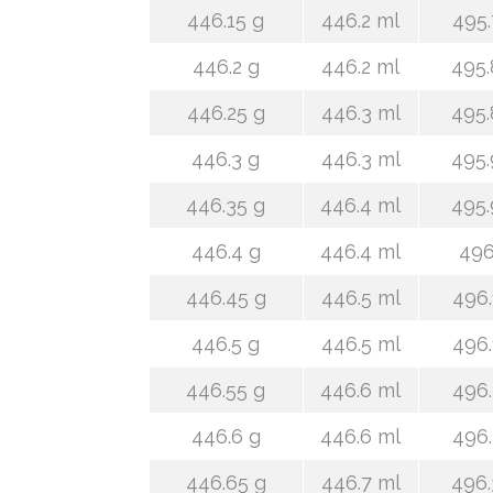
446.15 g
446.2 ml
495.
446.2 g
446.2 ml
495.
446.25 g
446.3 ml
495.
446.3 g
446.3 ml
495.
446.35 g
446.4 ml
495.
446.4 g
446.4 ml
496
446.45 g
446.5 ml
496.
446.5 g
446.5 ml
496.
446.55 g
446.6 ml
496.
446.6 g
446.6 ml
496.
446.65 g
446.7 ml
496.