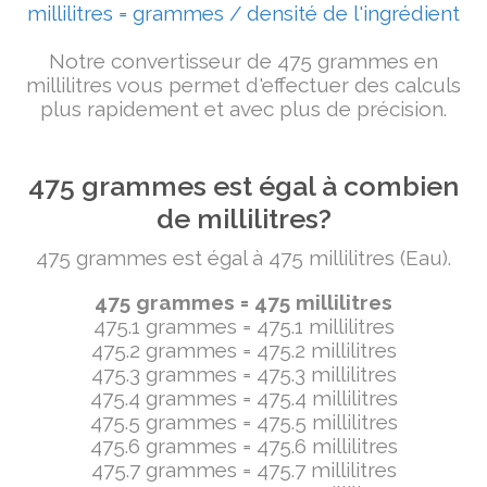
millilitres = grammes / densité de l'ingrédient
Notre convertisseur de 475 grammes en
millilitres vous permet d'effectuer des calculs
plus rapidement et avec plus de précision.
475 grammes est égal à combien
de millilitres?
475 grammes est égal à 475 millilitres (Eau).
475 grammes = 475 millilitres
475.1 grammes = 475.1 millilitres
475.2 grammes = 475.2 millilitres
475.3 grammes = 475.3 millilitres
475.4 grammes = 475.4 millilitres
475.5 grammes = 475.5 millilitres
475.6 grammes = 475.6 millilitres
475.7 grammes = 475.7 millilitres