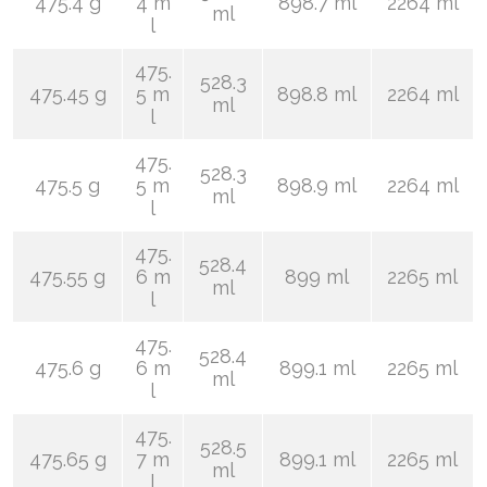
475.4 g
4 m
898.7 ml
2264 ml
ml
l
475.
528.3
475.45 g
5 m
898.8 ml
2264 ml
ml
l
475.
528.3
475.5 g
5 m
898.9 ml
2264 ml
ml
l
475.
528.4
475.55 g
6 m
899 ml
2265 ml
ml
l
475.
528.4
475.6 g
6 m
899.1 ml
2265 ml
ml
l
475.
528.5
475.65 g
7 m
899.1 ml
2265 ml
ml
l