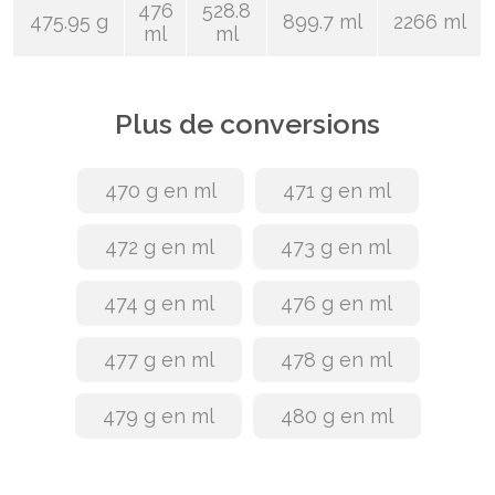
476
528.8
475.95 g
899.7 ml
2266 ml
ml
ml
Plus de conversions
470 g en ml
471 g en ml
472 g en ml
473 g en ml
474 g en ml
476 g en ml
477 g en ml
478 g en ml
479 g en ml
480 g en ml