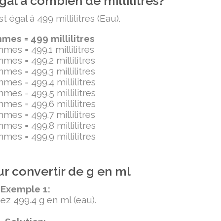
al à combien de millilitres?
égal à 499 millilitres (Eau).
es = 499 millilitres
mes = 499.1 millilitres
mes = 499.2 millilitres
mes = 499.3 millilitres
mes = 499.4 millilitres
mes = 499.5 millilitres
mes = 499.6 millilitres
mes = 499.7 millilitres
mes = 499.8 millilitres
mes = 499.9 millilitres
r convertir de g en ml
Exemple 1:
ez 499.4 g en ml (eau).