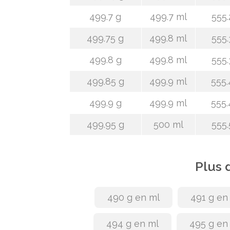
499.7 g
499.7 ml
555.
499.75 g
499.8 ml
555.
499.8 g
499.8 ml
555.
499.85 g
499.9 ml
555.
499.9 g
499.9 ml
555.
499.95 g
500 ml
555.
Plus 
490 g en ml
491 g en
494 g en ml
495 g en