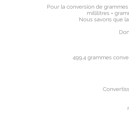
Pour la conversion de grammes en 
millilitres = gra
Nous savons que la 
Donc
499.4 grammes converti
Convertiss