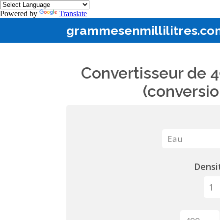
Powered by
Translate
grammesenmillilitres.co
Convertisseur de 4
(conversio
Densit