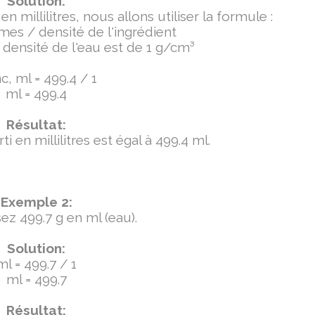
Solution:
millilitres, nous allons utiliser la formule :
mmes / densité de l'ingrédient
densité de l'eau est de 1 g/cm³
, ml = 499.4 / 1
ml = 499.4
Résultat:
 en millilitres est égal à 499.4 ml.
Exemple 2:
ez 499.7 g en ml (eau).
Solution:
ml = 499.7 / 1
ml = 499.7
Résultat: