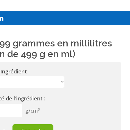
m
99 grammes en millilitres
n de 499 g en ml)
Ingrédient :
é de l'ingrédient :
g/cm³