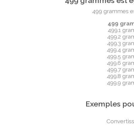
499 grammes est ég
499 grammes est 
499 gramm
499.1 gram
499.2 gram
499.3 gram
499.4 gram
499.5 gram
499.6 gram
499.7 gram
499.8 gram
499.9 gram
Exemples pou
Convertiss