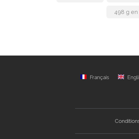
498 g en
Conditions