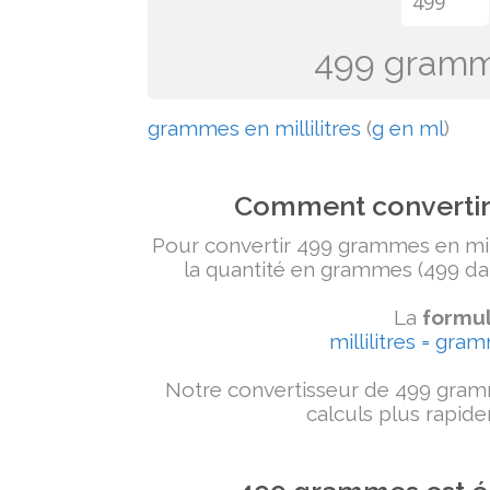
499 gramme
grammes en millilitres
(
g en ml
)
Comment convertir 
Pour convertir 499 grammes en millil
la quantité en grammes (499 dans
La
formul
millilitres = gra
Notre convertisseur de 499 gramm
calculs plus rapide