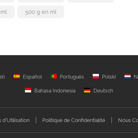
 ml
500 g en ml
 d'Utilisation
Politique de Confidentialité
Nous Co