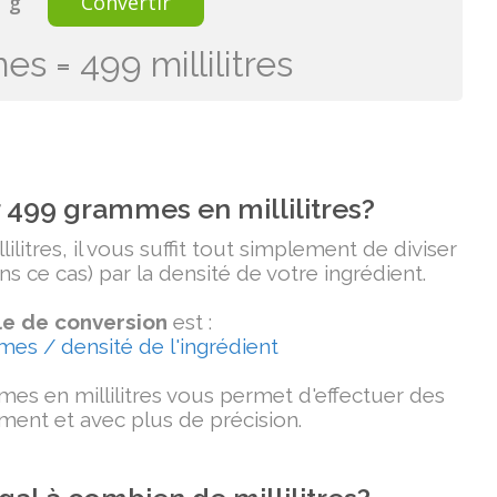
g
Convertir
s = 499 millilitres
499 grammes en millilitres?
itres, il vous suffit tout simplement de diviser
 ce cas) par la densité de votre ingrédient.
e de conversion
est :
mmes / densité de l'ingrédient
es en millilitres vous permet d'effectuer des
ment et avec plus de précision.