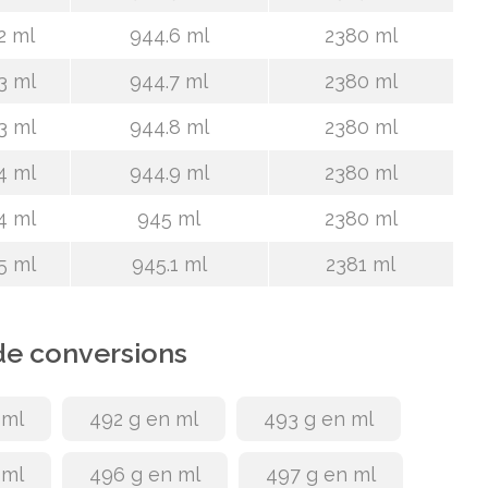
2 ml
944.6 ml
2380 ml
3 ml
944.7 ml
2380 ml
3 ml
944.8 ml
2380 ml
4 ml
944.9 ml
2380 ml
4 ml
945 ml
2380 ml
5 ml
945.1 ml
2381 ml
de conversions
 ml
492 g en ml
493 g en ml
 ml
496 g en ml
497 g en ml