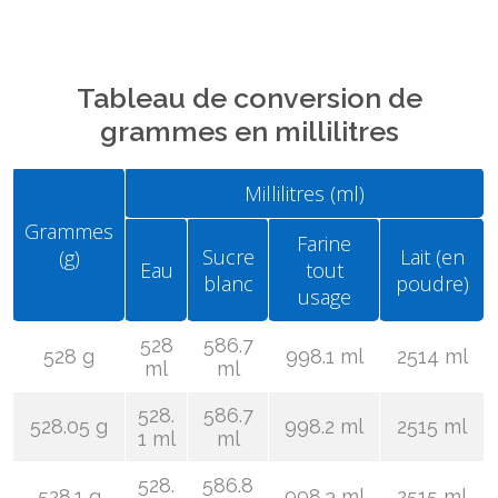
Tableau de conversion de
grammes en millilitres
Millilitres (ml)
Grammes
Farine
Sucre
Lait (en
(g)
Eau
tout
blanc
poudre)
usage
528
586.7
528 g
998.1 ml
2514 ml
ml
ml
528.
586.7
528.05 g
998.2 ml
2515 ml
1 ml
ml
528.
586.8
528.1 g
998.3 ml
2515 ml