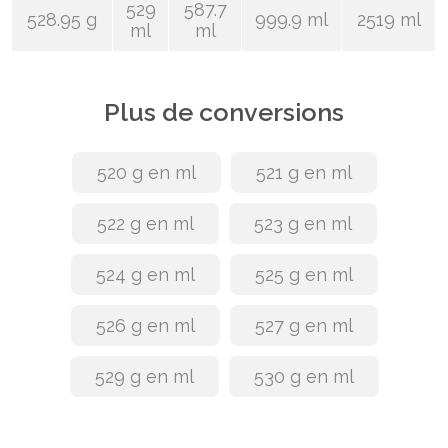
529
587.7
528.95 g
999.9 ml
2519 ml
ml
ml
Plus de conversions
520 g en ml
521 g en ml
522 g en ml
523 g en ml
524 g en ml
525 g en ml
526 g en ml
527 g en ml
529 g en ml
530 g en ml