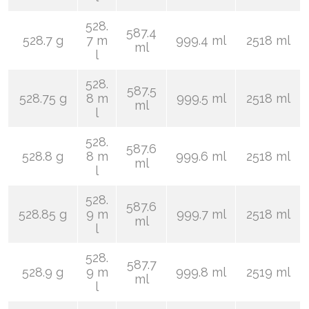
528.
587.4
528.7 g
7 m
999.4 ml
2518 ml
ml
l
528.
587.5
528.75 g
8 m
999.5 ml
2518 ml
ml
l
528.
587.6
528.8 g
8 m
999.6 ml
2518 ml
ml
l
528.
587.6
528.85 g
9 m
999.7 ml
2518 ml
ml
l
528.
587.7
528.9 g
9 m
999.8 ml
2519 ml
ml
l