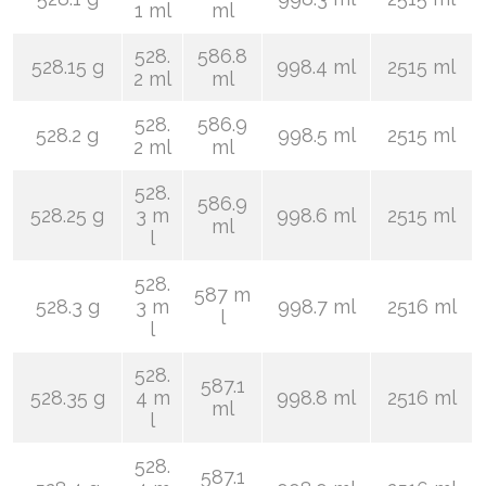
1 ml
ml
528.
586.8
528.15 g
998.4 ml
2515 ml
2 ml
ml
528.
586.9
528.2 g
998.5 ml
2515 ml
2 ml
ml
528.
586.9
528.25 g
3 m
998.6 ml
2515 ml
ml
l
528.
587 m
528.3 g
3 m
998.7 ml
2516 ml
l
l
528.
587.1
528.35 g
4 m
998.8 ml
2516 ml
ml
l
528.
587.1