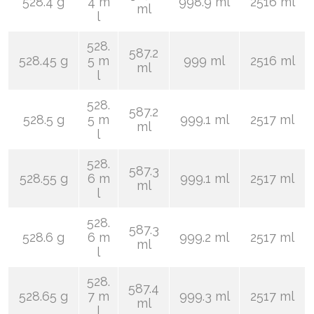
528.4 g
4 m
998.9 ml
2516 ml
ml
l
528.
587.2
528.45 g
5 m
999 ml
2516 ml
ml
l
528.
587.2
528.5 g
5 m
999.1 ml
2517 ml
ml
l
528.
587.3
528.55 g
6 m
999.1 ml
2517 ml
ml
l
528.
587.3
528.6 g
6 m
999.2 ml
2517 ml
ml
l
528.
587.4
528.65 g
7 m
999.3 ml
2517 ml
ml
l