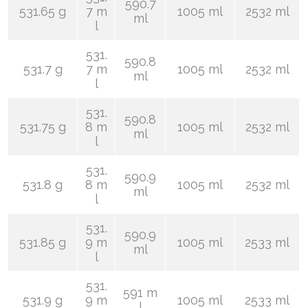
590.7
531.65 g
7 m
1005 ml
2532 ml
ml
l
531.
590.8
531.7 g
7 m
1005 ml
2532 ml
ml
l
531.
590.8
531.75 g
8 m
1005 ml
2532 ml
ml
l
531.
590.9
531.8 g
8 m
1005 ml
2532 ml
ml
l
531.
590.9
531.85 g
9 m
1005 ml
2533 ml
ml
l
531.
591 m
531.9 g
9 m
1005 ml
2533 ml
l