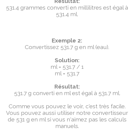
Résultat:
531.4 grammes converti en millilitres est égal à
531.4 ml.
Exemple 2:
Convertissez 531.7 g en ml (eau).
Solution:
ml = 531.7 / 1
ml = 531.7
Résultat:
531.7 g converti en ml est égal à 531.7 ml.
Comme vous pouvez le voir, c'est très facile.
Vous pouvez aussi utiliser notre convertisseur
de 531 g en ml si vous n'aimez pas les calculs
manuels.