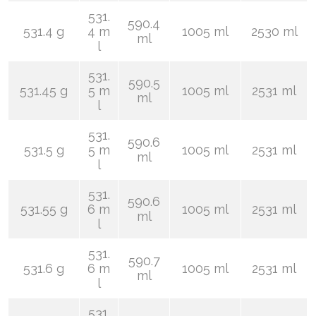
531.
590.4
531.4 g
4 m
1005 ml
2530 ml
ml
l
531.
590.5
531.45 g
5 m
1005 ml
2531 ml
ml
l
531.
590.6
531.5 g
5 m
1005 ml
2531 ml
ml
l
531.
590.6
531.55 g
6 m
1005 ml
2531 ml
ml
l
531.
590.7
531.6 g
6 m
1005 ml
2531 ml
ml
l
531.