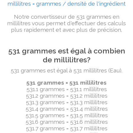
millilitres = grammes / densité de l'ingrédient
Notre convertisseur de 531 grammes en
millilitres vous permet d'effectuer des calculs
plus rapidement et avec plus de précision.
531 grammes est égal à combien
de millilitres?
531 grammes est égal à 531 millilitres (Eau).
531 grammes = 531 millilitres
531.1 grammes = 531.1 millilitres
531.2 grammes = 531.2 millilitres
531.3 grammes = 531.3 millilitres
531.4 grammes = 531.4 millilitres
531.5 grammes = 531.5 millilitres
531.6 grammes = 531.6 millilitres
531.7 grammes = 531.7 millilitres