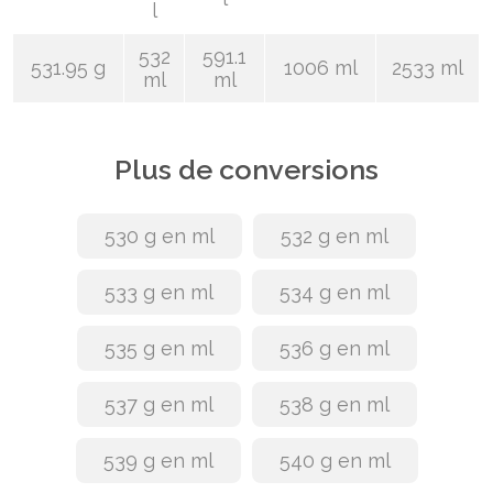
l
532
591.1
531.95 g
1006 ml
2533 ml
ml
ml
Plus de conversions
530 g en ml
532 g en ml
533 g en ml
534 g en ml
535 g en ml
536 g en ml
537 g en ml
538 g en ml
539 g en ml
540 g en ml