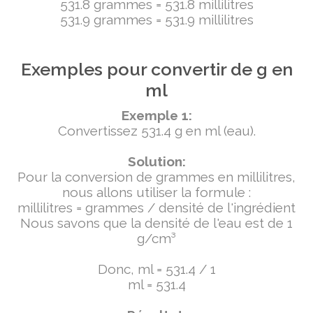
531.8 grammes = 531.8 millilitres
531.9 grammes = 531.9 millilitres
Exemples pour convertir de g en
ml
Exemple 1:
Convertissez 531.4 g en ml (eau).
Solution:
Pour la conversion de grammes en millilitres,
nous allons utiliser la formule :
millilitres = grammes / densité de l'ingrédient
Nous savons que la densité de l'eau est de 1
g/cm³
Donc, ml = 531.4 / 1
ml = 531.4