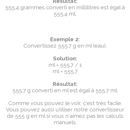
Résultat:
555.4 grammes converti en millilitres est égal à
555.4 ml.
Exemple 2:
Convertissez 555.7 g en ml (eau).
Solution:
ml = 555.7 / 1
ml = 555.7
Résultat:
555.7 g converti en ml est égal à 555.7 ml.
Comme vous pouvez le voir, c'est très facile.
Vous pouvez aussi utiliser notre convertisseur
de 555 g en ml si vous n'aimez pas les calculs
manuels.