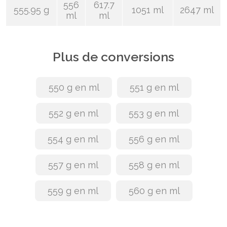
556
617.7
555.95 g
1051 ml
2647 ml
ml
ml
Plus de conversions
550 g en ml
551 g en ml
552 g en ml
553 g en ml
554 g en ml
556 g en ml
557 g en ml
558 g en ml
559 g en ml
560 g en ml