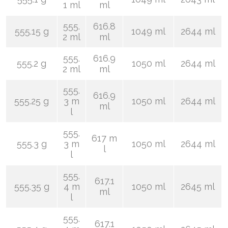
1 ml
ml
555.
616.8
555.15 g
1049 ml
2644 ml
2 ml
ml
555.
616.9
555.2 g
1050 ml
2644 ml
2 ml
ml
555.
616.9
555.25 g
3 m
1050 ml
2644 ml
ml
l
555.
617 m
555.3 g
3 m
1050 ml
2644 ml
l
l
555.
617.1
555.35 g
4 m
1050 ml
2645 ml
ml
l
555.
617.1