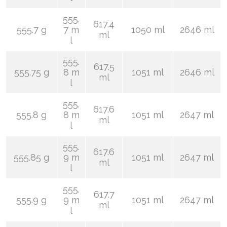
555.
617.4
555.7 g
7 m
1050 ml
2646 ml
ml
l
555.
617.5
555.75 g
8 m
1051 ml
2646 ml
ml
l
555.
617.6
555.8 g
8 m
1051 ml
2647 ml
ml
l
555.
617.6
555.85 g
9 m
1051 ml
2647 ml
ml
l
555.
617.7
555.9 g
9 m
1051 ml
2647 ml
ml
l