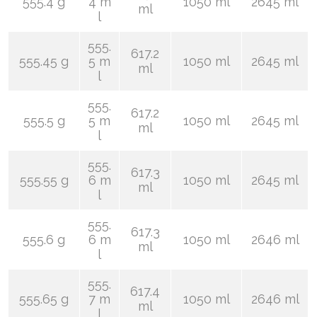
555.4 g
4 m
1050 ml
2645 ml
ml
l
555.
617.2
555.45 g
5 m
1050 ml
2645 ml
ml
l
555.
617.2
555.5 g
5 m
1050 ml
2645 ml
ml
l
555.
617.3
555.55 g
6 m
1050 ml
2645 ml
ml
l
555.
617.3
555.6 g
6 m
1050 ml
2646 ml
ml
l
555.
617.4
555.65 g
7 m
1050 ml
2646 ml
ml
l