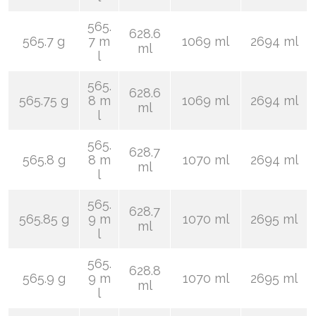
565.
628.6
565.7 g
7 m
1069 ml
2694 ml
ml
l
565.
628.6
565.75 g
8 m
1069 ml
2694 ml
ml
l
565.
628.7
565.8 g
8 m
1070 ml
2694 ml
ml
l
565.
628.7
565.85 g
9 m
1070 ml
2695 ml
ml
l
565.
628.8
565.9 g
9 m
1070 ml
2695 ml
ml
l