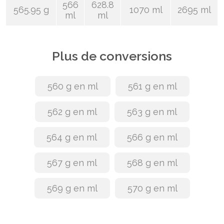
566
628.8
565.95 g
1070 ml
2695 ml
ml
ml
Plus de conversions
560 g en ml
561 g en ml
562 g en ml
563 g en ml
564 g en ml
566 g en ml
567 g en ml
568 g en ml
569 g en ml
570 g en ml