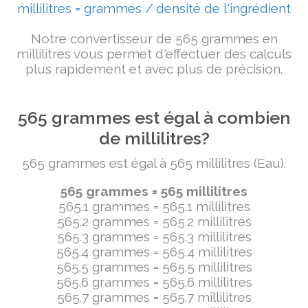
millilitres = grammes / densité de l'ingrédient
Notre convertisseur de 565 grammes en
millilitres vous permet d'effectuer des calculs
plus rapidement et avec plus de précision.
565 grammes est égal à combien
de millilitres?
565 grammes est égal à 565 millilitres (Eau).
565 grammes = 565 millilitres
565.1 grammes = 565.1 millilitres
565.2 grammes = 565.2 millilitres
565.3 grammes = 565.3 millilitres
565.4 grammes = 565.4 millilitres
565.5 grammes = 565.5 millilitres
565.6 grammes = 565.6 millilitres
565.7 grammes = 565.7 millilitres