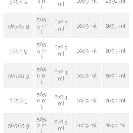
565.4 g
4 m
1069 ml
2692 ml
ml
l
565.
628.3
565.45 g
5 m
1069 ml
2693 ml
ml
l
565.
628.3
565.5 g
5 m
1069 ml
2693 ml
ml
l
565.
628.4
565.55 g
6 m
1069 ml
2693 ml
ml
l
565.
628.4
565.6 g
6 m
1069 ml
2693 ml
ml
l
565.
628.5
565.65 g
7 m
1069 ml
2694 ml
ml
l