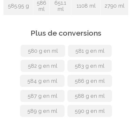
586
651.1
585.95 g
1108 ml
2790 ml
ml
ml
Plus de conversions
580 g en ml
581 g en ml
582 g en ml
583 g en ml
584 g en ml
586 g en ml
587 g en ml
588 g en ml
589 g en ml
590 g en ml