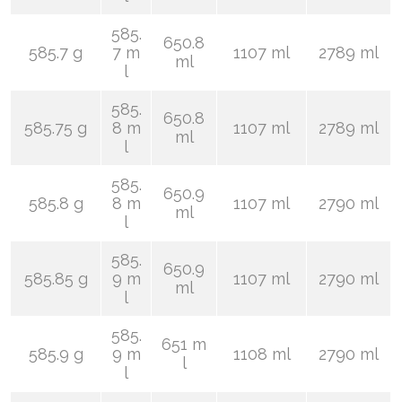
585.
650.8
585.7 g
7 m
1107 ml
2789 ml
ml
l
585.
650.8
585.75 g
8 m
1107 ml
2789 ml
ml
l
585.
650.9
585.8 g
8 m
1107 ml
2790 ml
ml
l
585.
650.9
585.85 g
9 m
1107 ml
2790 ml
ml
l
585.
651 m
585.9 g
9 m
1108 ml
2790 ml
l
l