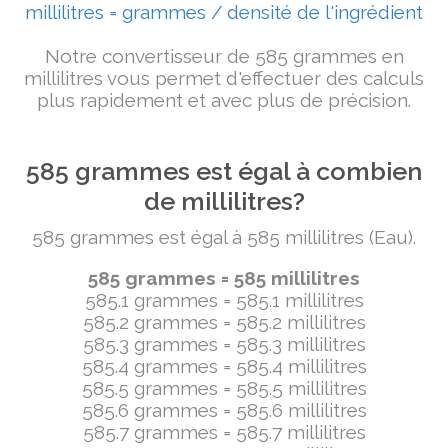
millilitres = grammes / densité de l'ingrédient
Notre convertisseur de 585 grammes en
millilitres vous permet d'effectuer des calculs
plus rapidement et avec plus de précision.
585 grammes est égal à combien
de millilitres?
585 grammes est égal à 585 millilitres (Eau).
585 grammes = 585 millilitres
585.1 grammes = 585.1 millilitres
585.2 grammes = 585.2 millilitres
585.3 grammes = 585.3 millilitres
585.4 grammes = 585.4 millilitres
585.5 grammes = 585.5 millilitres
585.6 grammes = 585.6 millilitres
585.7 grammes = 585.7 millilitres