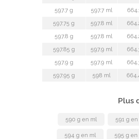
597.7 g
597.7 ml
664.
597.75 g
597.8 ml
664.
597.8 g
597.8 ml
664.
597.85 g
597.9 ml
664.
597.9 g
597.9 ml
664.
597.95 g
598 ml
664.
Plus 
590 g en ml
591 g en
594 g en ml
595 g en