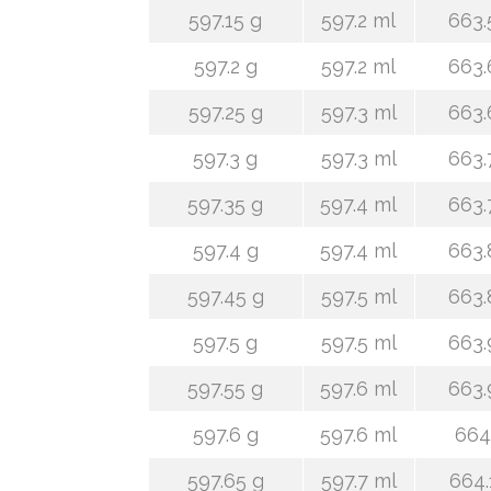
597.15 g
597.2 ml
663.
597.2 g
597.2 ml
663.
597.25 g
597.3 ml
663.
597.3 g
597.3 ml
663.
597.35 g
597.4 ml
663.
597.4 g
597.4 ml
663.
597.45 g
597.5 ml
663.
597.5 g
597.5 ml
663.
597.55 g
597.6 ml
663.
597.6 g
597.6 ml
664
597.65 g
597.7 ml
664.