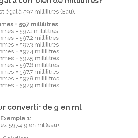
al à combien de millilitres?
égal à 597 millilitres (Eau).
es = 597 millilitres
mes = 597.1 millilitres
mes = 597.2 millilitres
mes = 597.3 millilitres
mes = 597.4 millilitres
mes = 597.5 millilitres
mes = 597.6 millilitres
mes = 597.7 millilitres
mes = 597.8 millilitres
mes = 597.9 millilitres
r convertir de g en ml
Exemple 1:
ez 597.4 g en ml (eau).