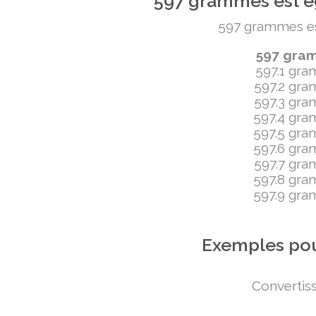
597 grammes est ég
597 grammes est 
597 gramm
597.1 gram
597.2 gram
597.3 gram
597.4 gram
597.5 gram
597.6 gram
597.7 gram
597.8 gram
597.9 gram
Exemples pou
Convertiss