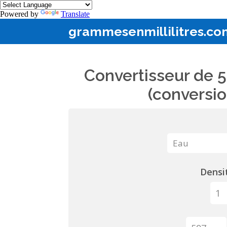
Powered by
Translate
grammesenmillilitres.co
Convertisseur de 5
(conversio
Densit