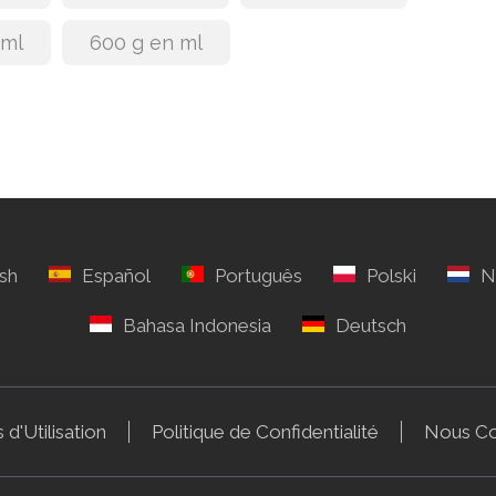
 ml
600 g en ml
 d'Utilisation
Politique de Confidentialité
Nous Co