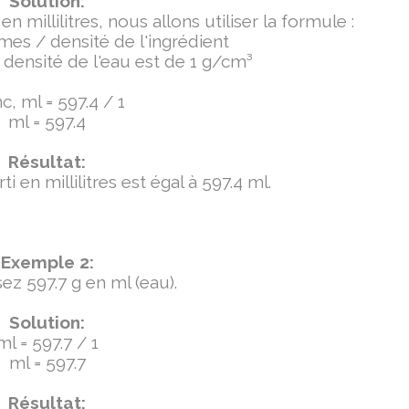
Solution:
millilitres, nous allons utiliser la formule :
mmes / densité de l'ingrédient
densité de l'eau est de 1 g/cm³
c, ml = 597.4 / 1
ml = 597.4
Résultat:
 en millilitres est égal à 597.4 ml.
Exemple 2:
ez 597.7 g en ml (eau).
Solution:
ml = 597.7 / 1
ml = 597.7
Résultat: