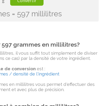
g
Convertir
s = 597 millilitres
597 grammes en millilitres?
litres, il vous suffit tout simplement de diviser
 ce cas) par la densité de votre ingrédient.
e de conversion
est :
mmes / densité de l'ingrédient
es en millilitres vous permet d'effectuer des
ment et avec plus de précision.