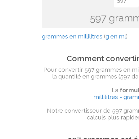
597 gramme
grammes en millilitres
(
g en ml
)
Comment convertir 
Pour convertir 597 grammes en milli
la quantité en grammes (597 dans
La
formul
millilitres = gra
Notre convertisseur de 597 gramm
calculs plus rapide