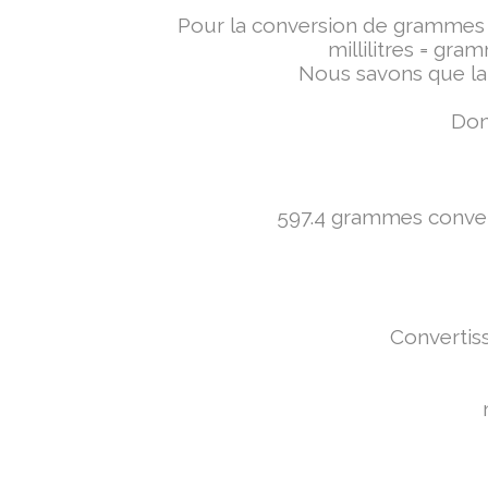
Pour la conversion de grammes en 
millilitres = gra
Nous savons que la 
Don
597.4 grammes converti
Convertiss