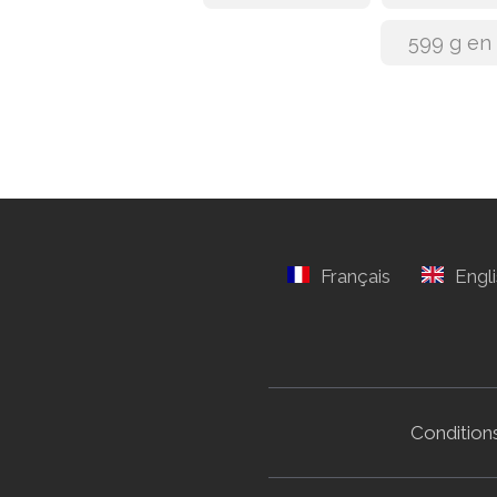
599 g en
Conditions