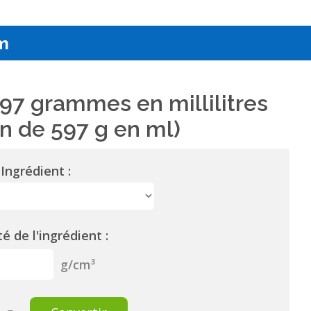
m
97 grammes en millilitres
n de 597 g en ml)
Ingrédient :
é de l'ingrédient :
g/cm³