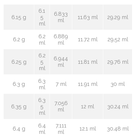
6.1
6.833
6.15 g
5
11.63 ml
29.29 ml
ml
ml
6.2
6.889
6.2 g
11.72 ml
29.52 ml
ml
ml
6.2
6.944
6.25 g
5
11.81 ml
29.76 ml
ml
ml
6.3
6.3 g
7 ml
11.91 ml
30 ml
ml
6.3
7.056
6.35 g
5
12 ml
30.24 ml
ml
ml
6.4
7.111
6.4 g
12.1 ml
30.48 ml
ml
ml