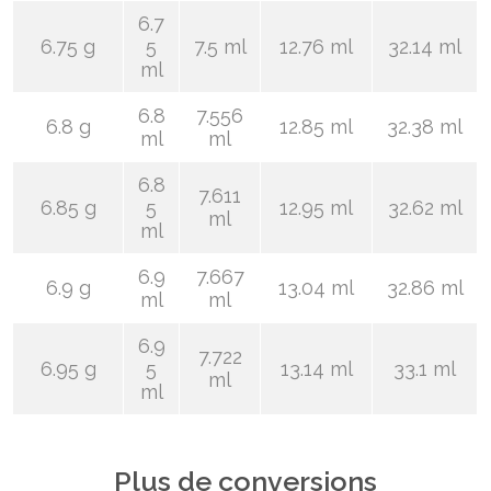
6.7
6.75 g
5
7.5 ml
12.76 ml
32.14 ml
ml
6.8
7.556
6.8 g
12.85 ml
32.38 ml
ml
ml
6.8
7.611
6.85 g
5
12.95 ml
32.62 ml
ml
ml
6.9
7.667
6.9 g
13.04 ml
32.86 ml
ml
ml
6.9
7.722
6.95 g
5
13.14 ml
33.1 ml
ml
ml
Plus de conversions