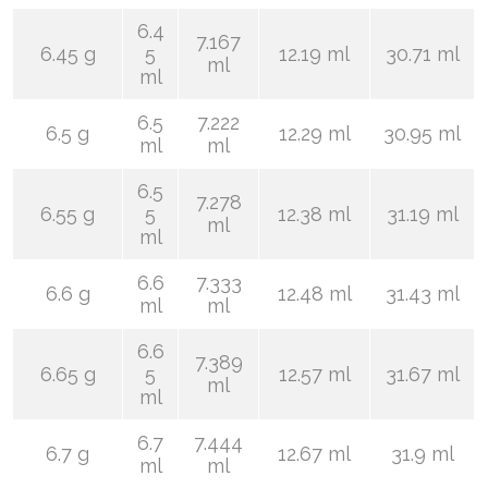
6.4
7.167
6.45 g
5
12.19 ml
30.71 ml
ml
ml
6.5
7.222
6.5 g
12.29 ml
30.95 ml
ml
ml
6.5
7.278
6.55 g
5
12.38 ml
31.19 ml
ml
ml
6.6
7.333
6.6 g
12.48 ml
31.43 ml
ml
ml
6.6
7.389
6.65 g
5
12.57 ml
31.67 ml
ml
ml
6.7
7.444
6.7 g
12.67 ml
31.9 ml
ml
ml