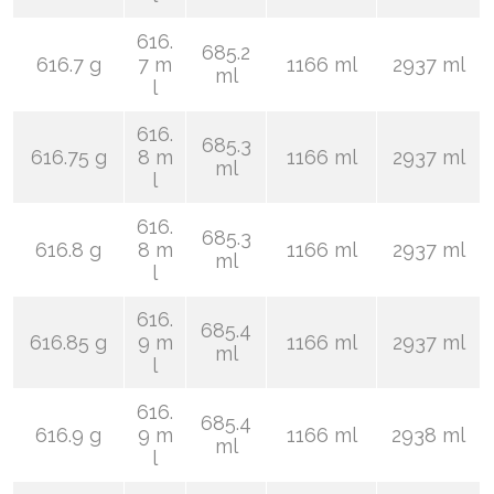
616.
685.2
616.7 g
7 m
1166 ml
2937 ml
ml
l
616.
685.3
616.75 g
8 m
1166 ml
2937 ml
ml
l
616.
685.3
616.8 g
8 m
1166 ml
2937 ml
ml
l
616.
685.4
616.85 g
9 m
1166 ml
2937 ml
ml
l
616.
685.4
616.9 g
9 m
1166 ml
2938 ml
ml
l