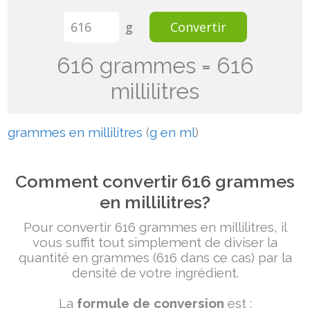
g
Convertir
616 grammes = 616
millilitres
grammes en millilitres
(
g en ml
)
Comment convertir 616 grammes
en millilitres?
Pour convertir 616 grammes en millilitres, il
vous suffit tout simplement de diviser la
quantité en grammes (616 dans ce cas) par la
densité de votre ingrédient.
La
formule de conversion
est :