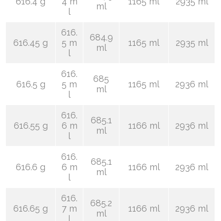
616.4 g
4 m
1165 ml
2935 ml
ml
l
616.
684.9
616.45 g
5 m
1165 ml
2935 ml
ml
l
616.
685
616.5 g
5 m
1165 ml
2936 ml
ml
l
616.
685.1
616.55 g
6 m
1166 ml
2936 ml
ml
l
616.
685.1
616.6 g
6 m
1166 ml
2936 ml
ml
l
616.
685.2
616.65 g
7 m
1166 ml
2936 ml
ml
l