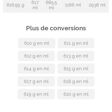
617
685.5
616.95 g
1166 ml
2938 ml
ml
ml
Plus de conversions
610 g en ml
611 g en ml
612 g en ml
613 g en ml
614 g en ml
615 g en ml
617 g en ml
618 g en ml
619 g en ml
620 g en ml