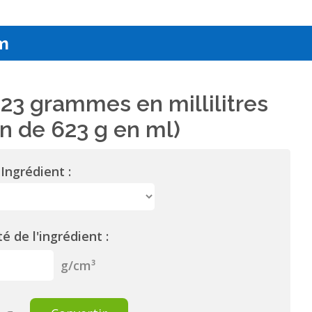
m
23 grammes en millilitres
n de 623 g en ml)
Ingrédient :
é de l'ingrédient :
g/cm³