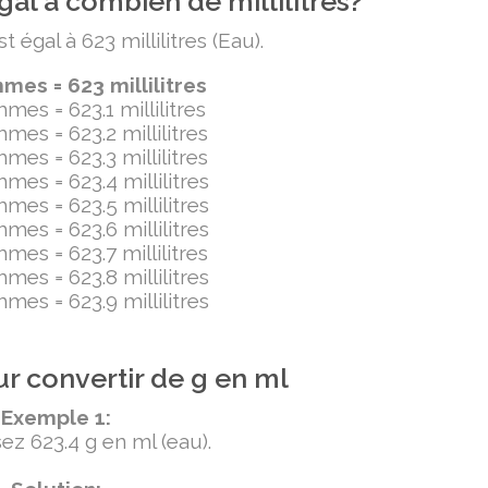
al à combien de millilitres?
égal à 623 millilitres (Eau).
es = 623 millilitres
mes = 623.1 millilitres
mes = 623.2 millilitres
mes = 623.3 millilitres
mes = 623.4 millilitres
mes = 623.5 millilitres
mes = 623.6 millilitres
mes = 623.7 millilitres
mes = 623.8 millilitres
mes = 623.9 millilitres
r convertir de g en ml
Exemple 1:
ez 623.4 g en ml (eau).