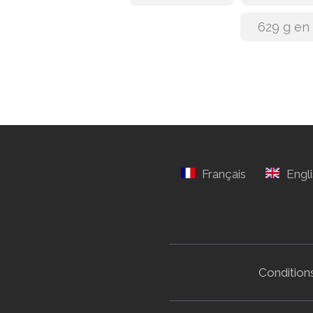
629 g en
Conditions