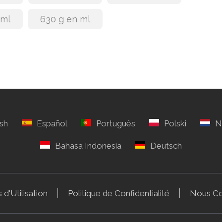
 ml
630 g en ml
 d'Utilisation
Politique de Confidentialité
Nous Co