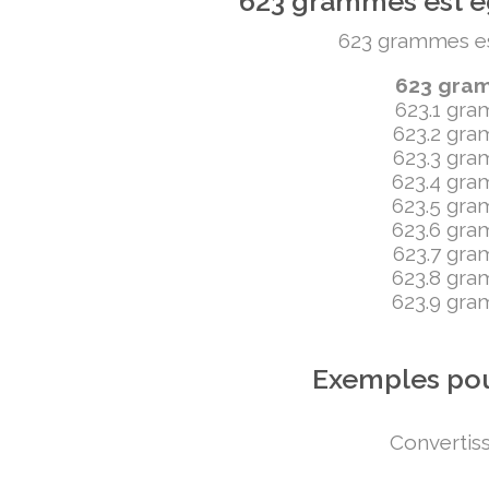
623 grammes est ég
623 grammes est 
623 gramm
623.1 gram
623.2 gram
623.3 gram
623.4 gram
623.5 gram
623.6 gram
623.7 gram
623.8 gram
623.9 gram
Exemples pou
Convertiss