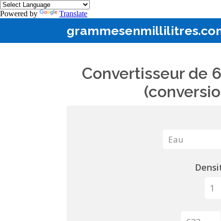
Powered by
Translate
grammesenmillilitres.co
Convertisseur de 6
(conversio
Densit