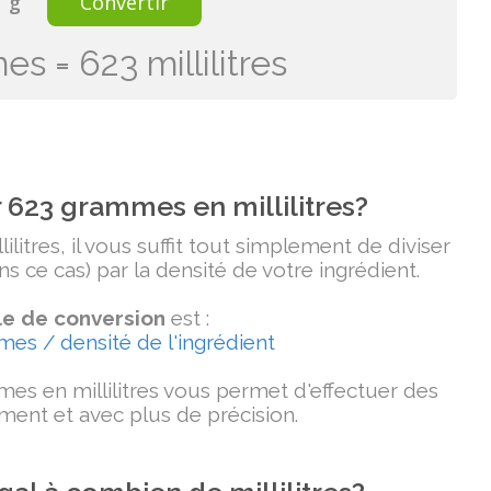
g
Convertir
s = 623 millilitres
623 grammes en millilitres?
litres, il vous suffit tout simplement de diviser
 ce cas) par la densité de votre ingrédient.
e de conversion
est :
mmes / densité de l'ingrédient
es en millilitres vous permet d'effectuer des
ment et avec plus de précision.