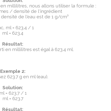
Solution:
millilitres, nous allons utiliser la formule :
mmes / densité de l'ingrédient
densité de l'eau est de 1 g/cm³
c, ml = 623.4 / 1
ml = 623.4
Résultat:
 en millilitres est égal à 623.4 ml.
Exemple 2:
ez 623.7 g en ml (eau).
Solution:
ml = 623.7 / 1
ml = 623.7
Résultat: