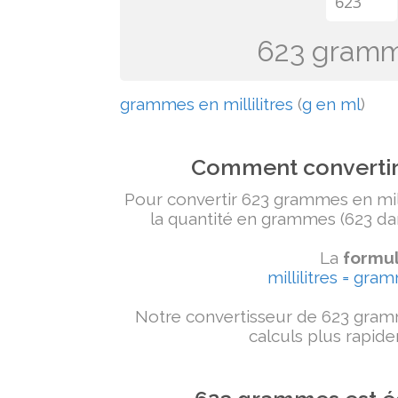
623 gramme
grammes en millilitres
(
g en ml
)
Comment convertir 
Pour convertir 623 grammes en milli
la quantité en grammes (623 dans
La
formul
millilitres = gra
Notre convertisseur de 623 gramm
calculs plus rapide