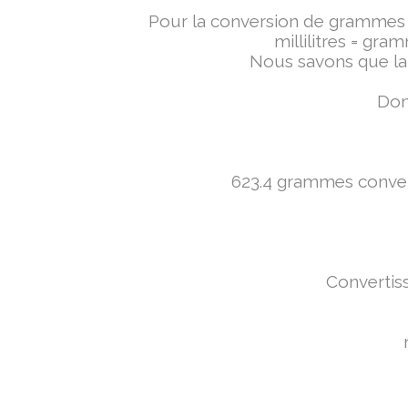
Pour la conversion de grammes en 
millilitres = gra
Nous savons que la 
Don
623.4 grammes converti
Convertiss