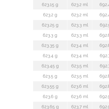
623.15 g
623.2 ml
692.
623.2 g
623.2 ml
692.
623.25 g
623.3 ml
692.
623.3 g
623.3 ml
692.
623.35 g
623.4 ml
692.
623.4 g
623.4 ml
692.
623.45 g
623.5 ml
692.
623.5 g
623.5 ml
692.
623.55 g
623.6 ml
692.
623.6 g
623.6 ml
692.
623.65 g
623.7 ml
692.