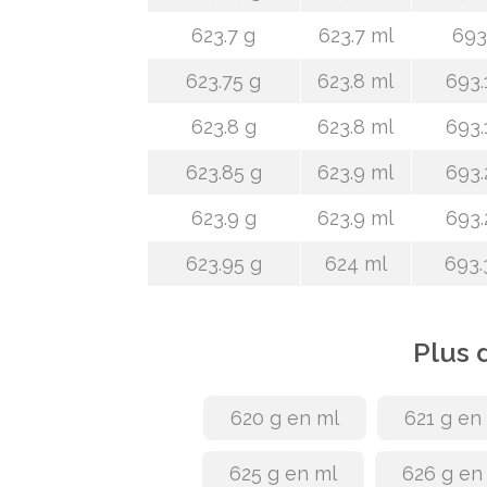
623.7 g
623.7 ml
693
623.75 g
623.8 ml
693.
623.8 g
623.8 ml
693.
623.85 g
623.9 ml
693.
623.9 g
623.9 ml
693.
623.95 g
624 ml
693.
Plus 
620 g en ml
621 g en
625 g en ml
626 g en