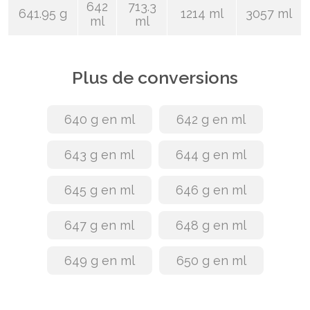
642
713.3
641.95 g
1214 ml
3057 ml
ml
ml
Plus de conversions
640 g en ml
642 g en ml
643 g en ml
644 g en ml
645 g en ml
646 g en ml
647 g en ml
648 g en ml
649 g en ml
650 g en ml