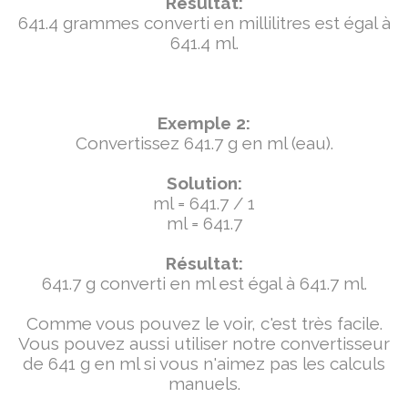
Résultat:
641.4 grammes converti en millilitres est égal à
641.4 ml.
Exemple 2:
Convertissez 641.7 g en ml (eau).
Solution:
ml = 641.7 / 1
ml = 641.7
Résultat:
641.7 g converti en ml est égal à 641.7 ml.
Comme vous pouvez le voir, c'est très facile.
Vous pouvez aussi utiliser notre convertisseur
de 641 g en ml si vous n'aimez pas les calculs
manuels.