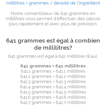
millilitres = grammes / densité de l'ingrédient
Notre convertisseur de 641 grammes en
millilitres vous permet d'effectuer des calculs
plus rapidement et avec plus de précision.
641 grammes est égal à combien
de millilitres?
641 grammes est égal à 641 millilitres (Eau).
641 grammes = 641 millilitres
641.1 grammes = 641.1 millilitres
641.2 grammes = 641.2 millilitres
641.3 grammes = 641.3 millilitres
641.4 grammes = 641.4 millilitres
641.5 grammes = 641.5 millilitres
641.6 grammes = 641.6 millilitres
641.7 grammes = 641.7 millilitres