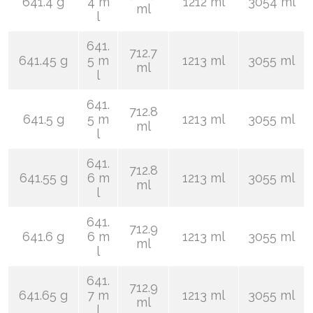
641.4 g
4 m
1212 ml
3054 ml
ml
l
641.
712.7
641.45 g
5 m
1213 ml
3055 ml
ml
l
641.
712.8
641.5 g
5 m
1213 ml
3055 ml
ml
l
641.
712.8
641.55 g
6 m
1213 ml
3055 ml
ml
l
641.
712.9
641.6 g
6 m
1213 ml
3055 ml
ml
l
641.
712.9
641.65 g
7 m
1213 ml
3055 ml
ml
l