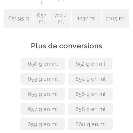
l
652
724.4
651.95 g
1232 ml
3105 ml
ml
ml
Plus de conversions
650 g en ml
652 g en ml
653 g en ml
654 g en ml
655 g en ml
656 g en ml
657 g en ml
658 g en ml
659 g en ml
660 g en ml