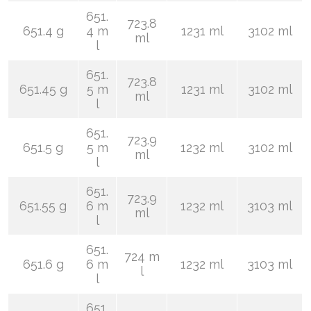
651.
723.8
651.4 g
4 m
1231 ml
3102 ml
ml
l
651.
723.8
651.45 g
5 m
1231 ml
3102 ml
ml
l
651.
723.9
651.5 g
5 m
1232 ml
3102 ml
ml
l
651.
723.9
651.55 g
6 m
1232 ml
3103 ml
ml
l
651.
724 m
651.6 g
6 m
1232 ml
3103 ml
l
l
651.