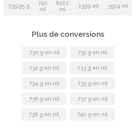
740
822.2
739.95 g
1399 ml
3524 ml
ml
ml
Plus de conversions
730 g en ml
731 g en ml
732 g en ml
733 g en ml
734 g en ml
735 g en ml
736 g en ml
737 g en ml
738 g en ml
740 g en ml