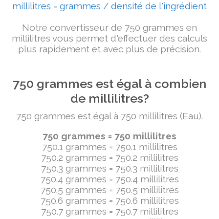
millilitres = grammes / densité de l'ingrédient
Notre convertisseur de 750 grammes en
millilitres vous permet d'effectuer des calculs
plus rapidement et avec plus de précision.
750 grammes est égal à combien
de millilitres?
750 grammes est égal à 750 millilitres (Eau).
750 grammes = 750 millilitres
750.1 grammes = 750.1 millilitres
750.2 grammes = 750.2 millilitres
750.3 grammes = 750.3 millilitres
750.4 grammes = 750.4 millilitres
750.5 grammes = 750.5 millilitres
750.6 grammes = 750.6 millilitres
750.7 grammes = 750.7 millilitres