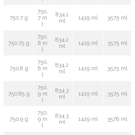
750.
834.1
750.7 g
7 m
1419 ml
3575 ml
ml
l
750.
834.2
750.75 g
8 m
1419 ml
3575 ml
ml
l
750.
834.2
750.8 g
8 m
1419 ml
3575 ml
ml
l
750.
834.3
750.85 g
9 m
1419 ml
3575 ml
ml
l
750.
834.3
750.9 g
9 m
1419 ml
3576 ml
ml
l