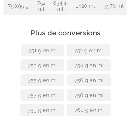
751
834.4
750.95 g
1420 ml
3576 ml
ml
ml
Plus de conversions
751 g en ml
752 g en ml
753 g en ml
754 g en ml
755 g en ml
756 g en ml
757 g en ml
758 g en ml
759 g en ml
760 g en ml