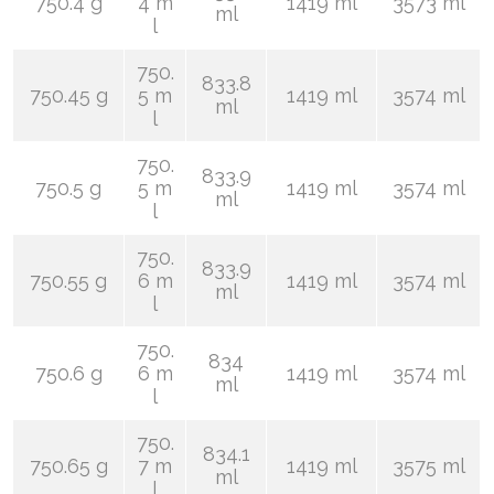
750.4 g
4 m
1419 ml
3573 ml
ml
l
750.
833.8
750.45 g
5 m
1419 ml
3574 ml
ml
l
750.
833.9
750.5 g
5 m
1419 ml
3574 ml
ml
l
750.
833.9
750.55 g
6 m
1419 ml
3574 ml
ml
l
750.
834
750.6 g
6 m
1419 ml
3574 ml
ml
l
750.
834.1
750.65 g
7 m
1419 ml
3575 ml
ml
l