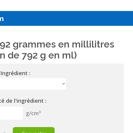
m
92 grammes en millilitres
n de 792 g en ml)
Ingrédient :
é de l'ingrédient :
g/cm³