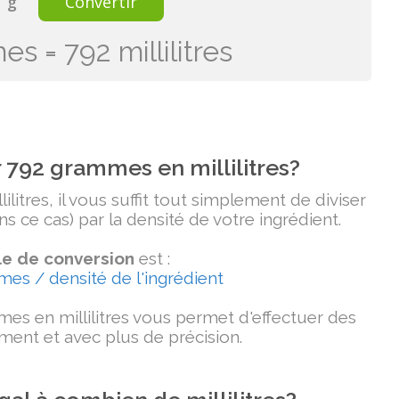
g
Convertir
s = 792 millilitres
792 grammes en millilitres?
litres, il vous suffit tout simplement de diviser
 ce cas) par la densité de votre ingrédient.
e de conversion
est :
mmes / densité de l'ingrédient
es en millilitres vous permet d'effectuer des
ment et avec plus de précision.