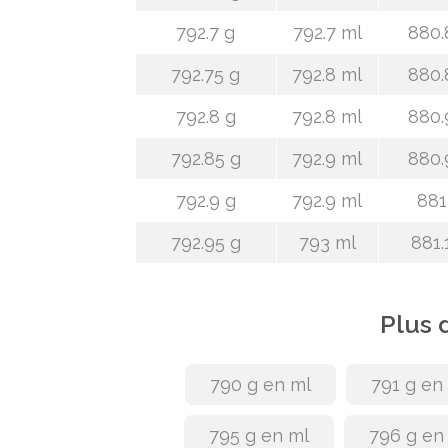
792.7 g
792.7 ml
880.
792.75 g
792.8 ml
880.
792.8 g
792.8 ml
880.
792.85 g
792.9 ml
880.
792.9 g
792.9 ml
881
792.95 g
793 ml
881.
Plus 
790 g en ml
791 g en
795 g en ml
796 g en