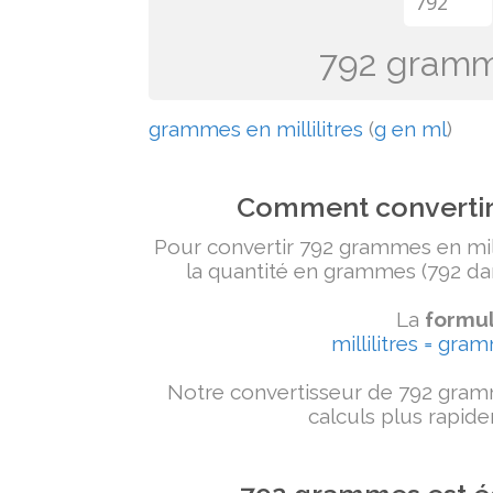
792 gramme
grammes en millilitres
(
g en ml
)
Comment convertir 
Pour convertir 792 grammes en milli
la quantité en grammes (792 dans
La
formul
millilitres = gra
Notre convertisseur de 792 gramm
calculs plus rapide