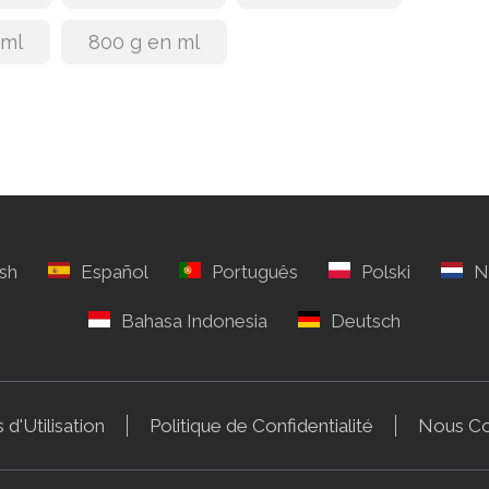
 ml
800 g en ml
 d'Utilisation
Politique de Confidentialité
Nous Co