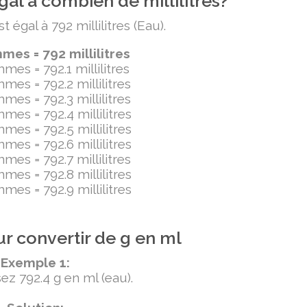
al à combien de millilitres?
égal à 792 millilitres (Eau).
es = 792 millilitres
mes = 792.1 millilitres
mes = 792.2 millilitres
mes = 792.3 millilitres
mes = 792.4 millilitres
mes = 792.5 millilitres
mes = 792.6 millilitres
mes = 792.7 millilitres
mes = 792.8 millilitres
mes = 792.9 millilitres
r convertir de g en ml
Exemple 1:
ez 792.4 g en ml (eau).