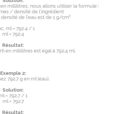
Solution:
millilitres, nous allons utiliser la formule :
mmes / densité de l'ingrédient
densité de l'eau est de 1 g/cm³
c, ml = 792.4 / 1
ml = 792.4
Résultat:
 en millilitres est égal à 792.4 ml.
Exemple 2:
ez 792.7 g en ml (eau).
Solution:
ml = 792.7 / 1
ml = 792.7
Résultat: