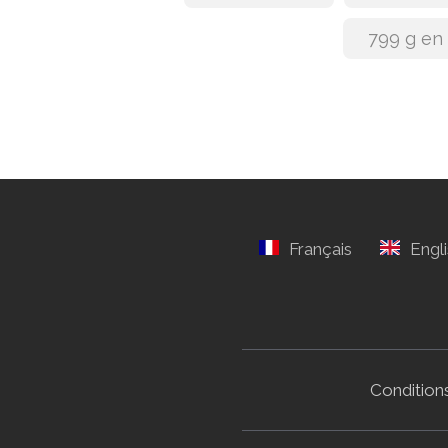
799 g en
Conditions