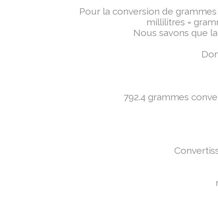
Pour la conversion de grammes en 
millilitres = gra
Nous savons que la 
Don
792.4 grammes converti
Convertiss