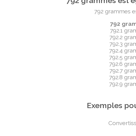
792 grammes est ég
792 grammes est 
792 gramm
792.1 gram
792.2 gram
792.3 gram
792.4 gram
792.5 gram
792.6 gram
792.7 gram
792.8 gram
792.9 gram
Exemples pou
Convertiss