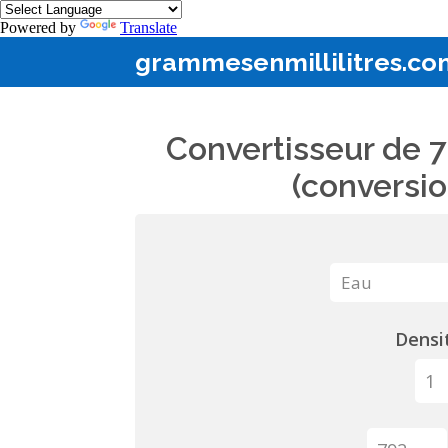
Powered by
Translate
grammesenmillilitres.co
Convertisseur de 7
(conversio
Densit