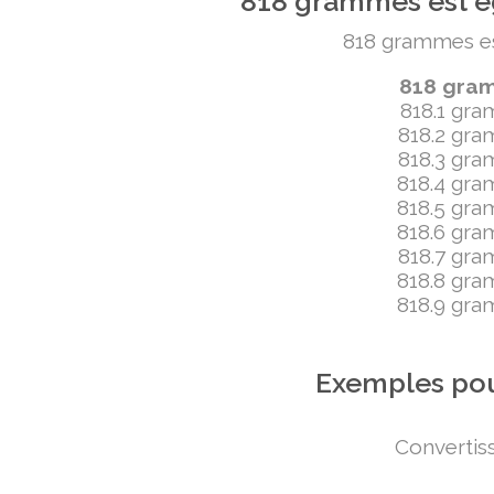
818 grammes est ég
818 grammes est 
818 gramm
818.1 gram
818.2 gram
818.3 gram
818.4 gram
818.5 gram
818.6 gram
818.7 gram
818.8 gram
818.9 gram
Exemples pou
Convertiss