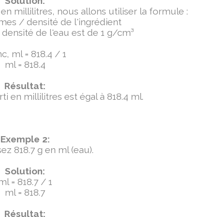
Solution:
millilitres, nous allons utiliser la formule :
mmes / densité de l'ingrédient
densité de l'eau est de 1 g/cm³
c, ml = 818.4 / 1
ml = 818.4
Résultat:
 en millilitres est égal à 818.4 ml.
Exemple 2:
ez 818.7 g en ml (eau).
Solution:
ml = 818.7 / 1
ml = 818.7
Résultat: