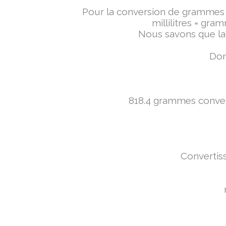
Pour la conversion de grammes en 
millilitres = gra
Nous savons que la 
Don
818.4 grammes converti
Convertiss