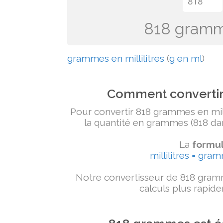
818 gramme
grammes en millilitres
(
g en ml
)
Comment convertir 
Pour convertir 818 grammes en milli
la quantité en grammes (818 dans
La
formul
millilitres = gra
Notre convertisseur de 818 gramm
calculs plus rapide