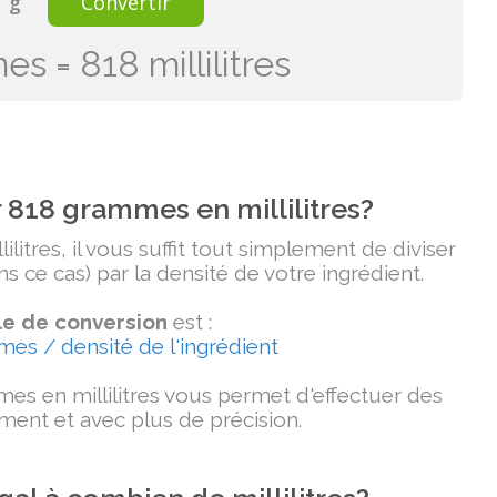
g
Convertir
s = 818 millilitres
818 grammes en millilitres?
litres, il vous suffit tout simplement de diviser
 ce cas) par la densité de votre ingrédient.
e de conversion
est :
mmes / densité de l'ingrédient
es en millilitres vous permet d'effectuer des
ment et avec plus de précision.