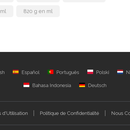
 ml
820 g en ml
 d'Utilisation
Politique de Confidentialité
Nous Co