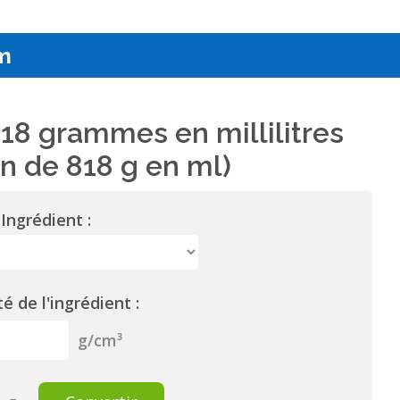
m
18 grammes en millilitres
n de 818 g en ml)
Ingrédient :
é de l'ingrédient :
g/cm³