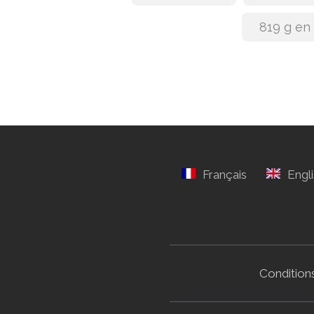
819 g en
Conditions