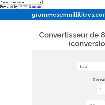
Powered by
Translate
grammesenmillilitres.co
Convertisseur de 8
(conversio
Densit