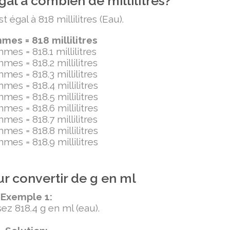
al à combien de millilitres?
égal à 818 millilitres (Eau).
es = 818 millilitres
mes = 818.1 millilitres
mes = 818.2 millilitres
mes = 818.3 millilitres
mes = 818.4 millilitres
mes = 818.5 millilitres
mes = 818.6 millilitres
mes = 818.7 millilitres
mes = 818.8 millilitres
mes = 818.9 millilitres
r convertir de g en ml
Exemple 1:
ez 818.4 g en ml (eau).