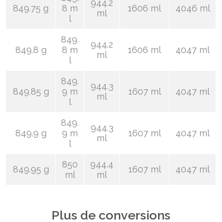
944.2
849.75 g
8 m
1606 ml
4046 ml
ml
l
849.
944.2
849.8 g
8 m
1606 ml
4047 ml
ml
l
849.
944.3
849.85 g
9 m
1607 ml
4047 ml
ml
l
849.
944.3
849.9 g
9 m
1607 ml
4047 ml
ml
l
850
944.4
849.95 g
1607 ml
4047 ml
ml
ml
Plus de conversions