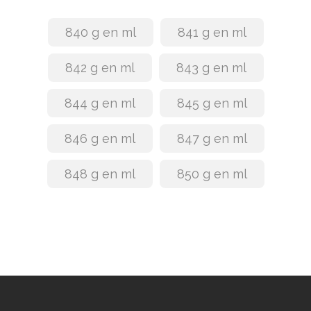
840 g en ml
841 g en ml
842 g en ml
843 g en ml
844 g en ml
845 g en ml
846 g en ml
847 g en ml
848 g en ml
850 g en ml