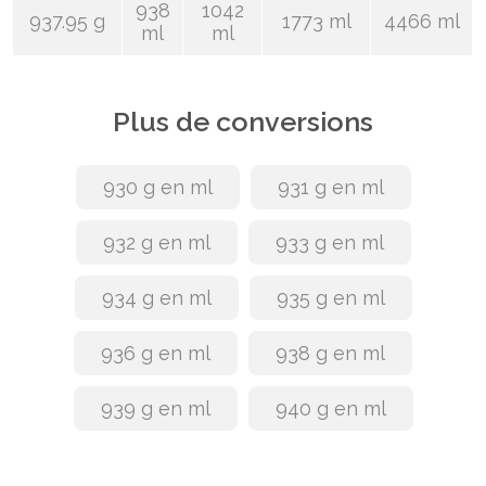
938
1042
937.95 g
1773 ml
4466 ml
ml
ml
Plus de conversions
930 g en ml
931 g en ml
932 g en ml
933 g en ml
934 g en ml
935 g en ml
936 g en ml
938 g en ml
939 g en ml
940 g en ml