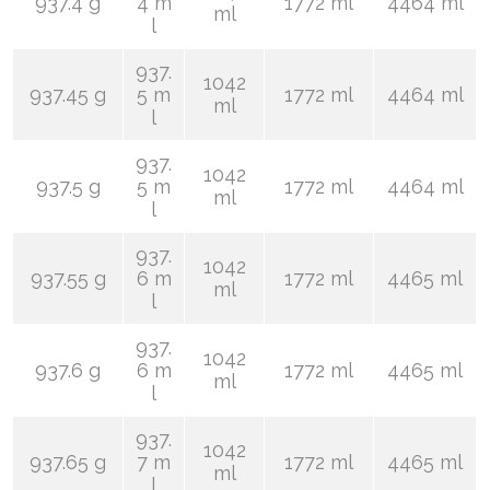
937.4 g
4 m
1772 ml
4464 ml
ml
l
937.
1042
937.45 g
5 m
1772 ml
4464 ml
ml
l
937.
1042
937.5 g
5 m
1772 ml
4464 ml
ml
l
937.
1042
937.55 g
6 m
1772 ml
4465 ml
ml
l
937.
1042
937.6 g
6 m
1772 ml
4465 ml
ml
l
937.
1042
937.65 g
7 m
1772 ml
4465 ml
ml
l