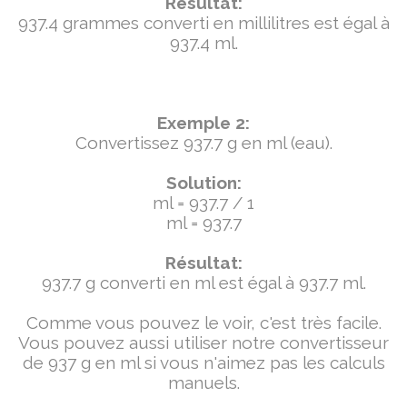
Résultat:
937.4 grammes converti en millilitres est égal à
937.4 ml.
Exemple 2:
Convertissez 937.7 g en ml (eau).
Solution:
ml = 937.7 / 1
ml = 937.7
Résultat:
937.7 g converti en ml est égal à 937.7 ml.
Comme vous pouvez le voir, c'est très facile.
Vous pouvez aussi utiliser notre convertisseur
de 937 g en ml si vous n'aimez pas les calculs
manuels.