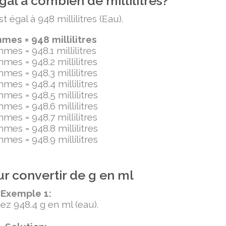
al à combien de millilitres?
égal à 948 millilitres (Eau).
es = 948 millilitres
mes = 948.1 millilitres
mes = 948.2 millilitres
mes = 948.3 millilitres
mes = 948.4 millilitres
mes = 948.5 millilitres
mes = 948.6 millilitres
mes = 948.7 millilitres
mes = 948.8 millilitres
mes = 948.9 millilitres
r convertir de g en ml
Exemple 1:
ez 948.4 g en ml (eau).