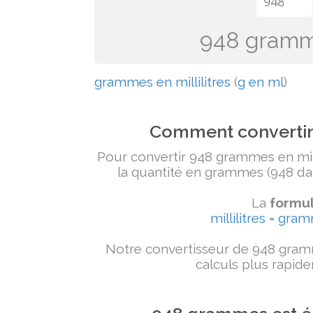
948 grammes
grammes en millilitres
(
g en ml
)
Comment convertir 
Pour convertir 948 grammes en millil
la quantité en grammes (948 dans
La
formul
millilitres = gra
Notre convertisseur de 948 gramm
calculs plus rapide