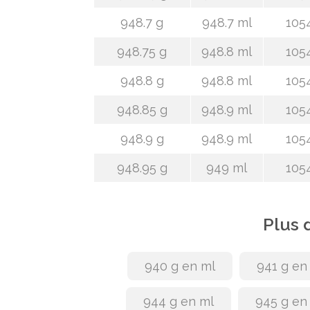
948.7 g
948.7 ml
105
948.75 g
948.8 ml
105
948.8 g
948.8 ml
105
948.85 g
948.9 ml
105
948.9 g
948.9 ml
105
948.95 g
949 ml
105
Plus 
940 g en ml
941 g en
944 g en ml
945 g en