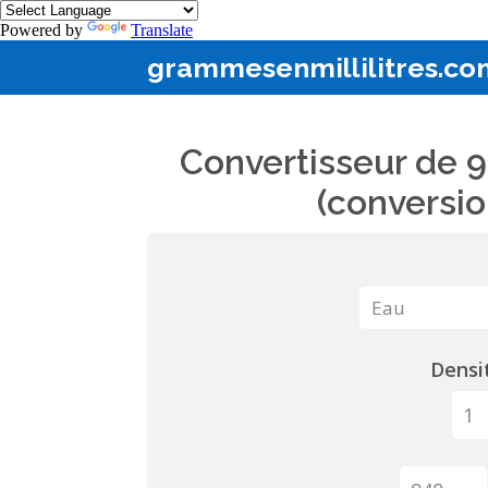
Powered by
Translate
grammesenmillilitres.co
Convertisseur de 9
(conversio
Densit