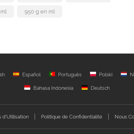
 ml
950 g en ml
 d'Utilisation
Politique de Confidentialité
Nous Co