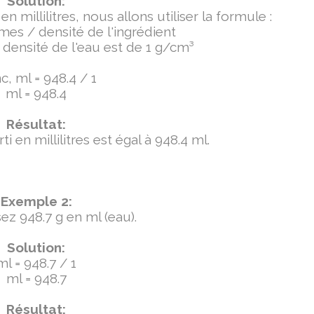
Solution:
millilitres, nous allons utiliser la formule :
mmes / densité de l'ingrédient
densité de l'eau est de 1 g/cm³
, ml = 948.4 / 1
ml = 948.4
Résultat:
 en millilitres est égal à 948.4 ml.
Exemple 2:
ez 948.7 g en ml (eau).
Solution:
ml = 948.7 / 1
ml = 948.7
Résultat: