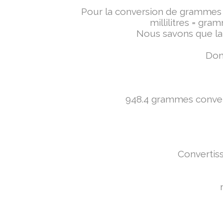
Pour la conversion de grammes en 
millilitres = gra
Nous savons que la 
Donc
948.4 grammes converti
Convertiss