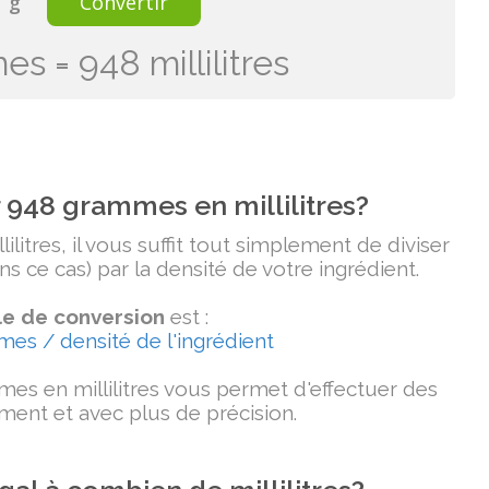
g
Convertir
 = 948 millilitres
948 grammes en millilitres?
itres, il vous suffit tout simplement de diviser
 ce cas) par la densité de votre ingrédient.
e de conversion
est :
mmes / densité de l'ingrédient
es en millilitres vous permet d'effectuer des
ment et avec plus de précision.