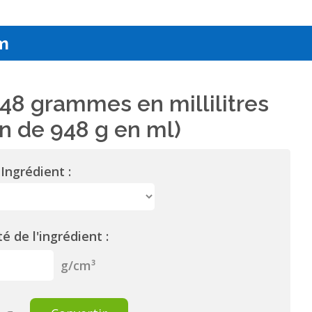
m
48 grammes en millilitres
n de 948 g en ml)
Ingrédient :
é de l'ingrédient :
g/cm³