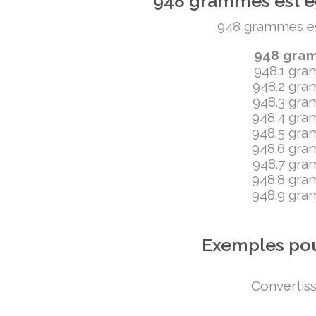
948 grammes est ég
948 grammes est 
948 gramm
948.1 gram
948.2 gram
948.3 gram
948.4 gram
948.5 gram
948.6 gram
948.7 gram
948.8 gram
948.9 gram
Exemples pou
Convertiss