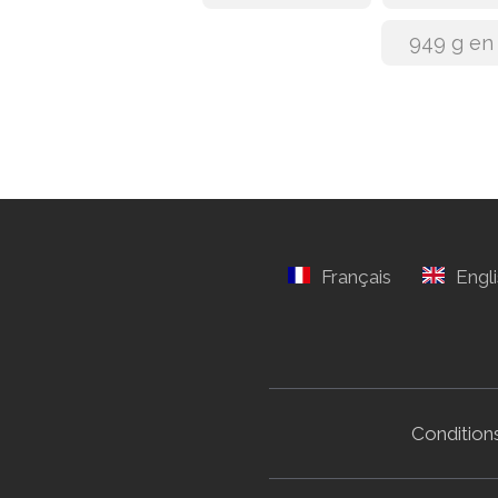
949 g en
Conditions