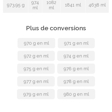
974
1082
973.95 g
1841 ml
4638 ml
ml
ml
Plus de conversions
970 g en ml
971 g en ml
972 g en ml
974 g en ml
975 g en ml
976 g en ml
977 g en ml
978 g en ml
979 g en ml
980 g en ml