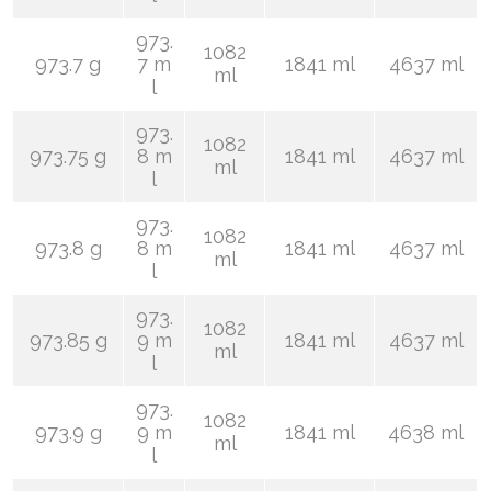
973.
1082
973.7 g
7 m
1841 ml
4637 ml
ml
l
973.
1082
973.75 g
8 m
1841 ml
4637 ml
ml
l
973.
1082
973.8 g
8 m
1841 ml
4637 ml
ml
l
973.
1082
973.85 g
9 m
1841 ml
4637 ml
ml
l
973.
1082
973.9 g
9 m
1841 ml
4638 ml
ml
l