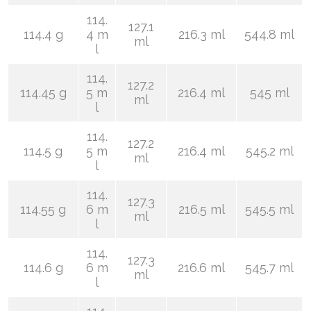
114.
127.1
114.4 g
4 m
216.3 ml
544.8 ml
ml
l
114.
127.2
114.45 g
5 m
216.4 ml
545 ml
ml
l
114.
127.2
114.5 g
5 m
216.4 ml
545.2 ml
ml
l
114.
127.3
114.55 g
6 m
216.5 ml
545.5 ml
ml
l
114.
127.3
114.6 g
6 m
216.6 ml
545.7 ml
ml
l