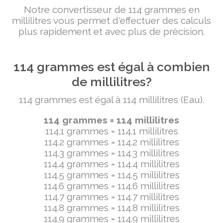
Notre convertisseur de 114 grammes en
millilitres vous permet d'effectuer des calculs
plus rapidement et avec plus de précision.
114 grammes est égal à combien
de millilitres?
114 grammes est égal à 114 millilitres (Eau).
114 grammes = 114 millilitres
114.1 grammes = 114.1 millilitres
114.2 grammes = 114.2 millilitres
114.3 grammes = 114.3 millilitres
114.4 grammes = 114.4 millilitres
114.5 grammes = 114.5 millilitres
114.6 grammes = 114.6 millilitres
114.7 grammes = 114.7 millilitres
114.8 grammes = 114.8 millilitres
114.9 grammes = 114.9 millilitres