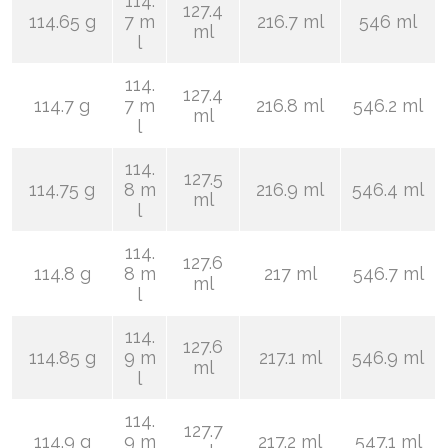
114.
127.4
114.65 g
7 m
216.7 ml
546 ml
ml
l
114.
127.4
114.7 g
7 m
216.8 ml
546.2 ml
ml
l
114.
127.5
114.75 g
8 m
216.9 ml
546.4 ml
ml
l
114.
127.6
114.8 g
8 m
217 ml
546.7 ml
ml
l
114.
127.6
114.85 g
9 m
217.1 ml
546.9 ml
ml
l
114.
127.7
114.9 g
9 m
217.2 ml
547.1 ml