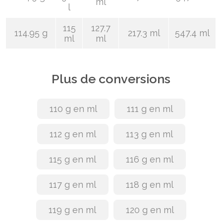
ml
l
115
127.7
114.95 g
217.3 ml
547.4 ml
ml
ml
Plus de conversions
110 g en ml
111 g en ml
112 g en ml
113 g en ml
115 g en ml
116 g en ml
117 g en ml
118 g en ml
119 g en ml
120 g en ml