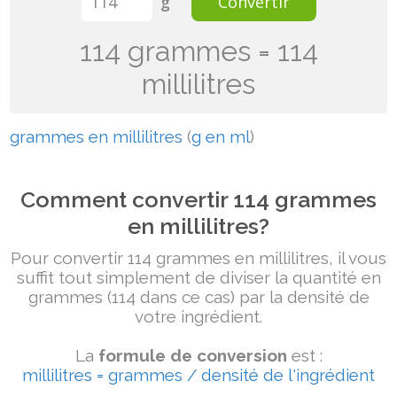
g
Convertir
114 grammes = 114
millilitres
grammes en millilitres
(
g en ml
)
Comment convertir 114 grammes
en millilitres?
Pour convertir 114 grammes en millilitres, il vous
suffit tout simplement de diviser la quantité en
grammes (114 dans ce cas) par la densité de
votre ingrédient.
La
formule de conversion
est :
millilitres = grammes / densité de l'ingrédient