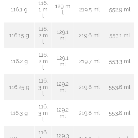
116.
129 m
116.1 g
1 m
219.5 ml
552.9 ml
l
l
116.
129.1
116.15 g
2 m
219.6 ml
553.1 ml
ml
l
116.
129.1
116.2 g
2 m
219.7 ml
553.3 ml
ml
l
116.
129.2
116.25 g
3 m
219.8 ml
553.6 ml
ml
l
116.
129.2
116.3 g
3 m
219.8 ml
553.8 ml
ml
l
116.
129.3