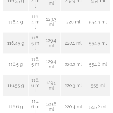
116.35 g
4 m
219.9 ml
554 ml
ml
l
116.
129.3
116.4 g
4 m
220 ml
554.3 ml
ml
l
116.
129.4
116.45 g
5 m
220.1 ml
554.5 ml
ml
l
116.
129.4
116.5 g
5 m
220.2 ml
554.8 ml
ml
l
116.
129.5
116.55 g
6 m
220.3 ml
555 ml
ml
l
116.
129.6
116.6 g
6 m
220.4 ml
555.2 ml
ml
l