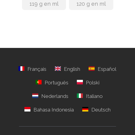
119 g en ml
120 g en ml