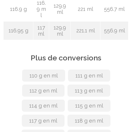
116.
129.9
116.9 g
9 m
221 ml
556.7 ml
ml
l
117
129.9
116.95 g
221.1 ml
556.9 ml
ml
ml
Plus de conversions
110 g en ml
111 g en ml
112 g en ml
113 g en ml
114 g en ml
115 g en ml
117 g en ml
118 g en ml