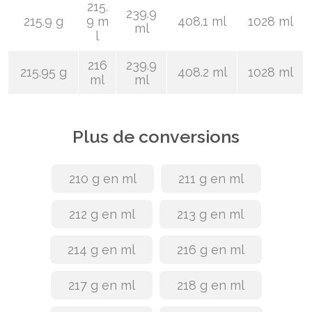
215.
239.9
215.9 g
9 m
408.1 ml
1028 ml
ml
l
216
239.9
215.95 g
408.2 ml
1028 ml
ml
ml
Plus de conversions
210 g en ml
211 g en ml
212 g en ml
213 g en ml
214 g en ml
216 g en ml
217 g en ml
218 g en ml