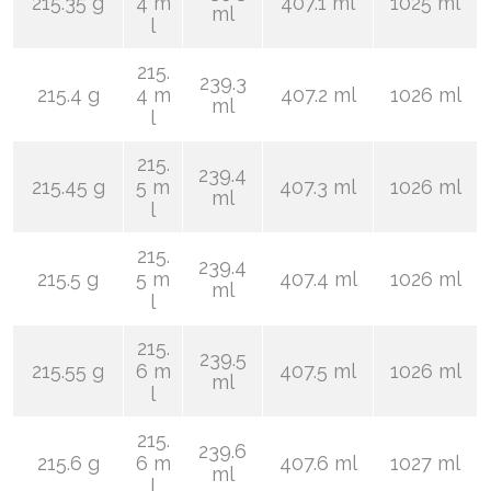
215.35 g
4 m
407.1 ml
1025 ml
ml
l
215.
239.3
215.4 g
4 m
407.2 ml
1026 ml
ml
l
215.
239.4
215.45 g
5 m
407.3 ml
1026 ml
ml
l
215.
239.4
215.5 g
5 m
407.4 ml
1026 ml
ml
l
215.
239.5
215.55 g
6 m
407.5 ml
1026 ml
ml
l
215.
239.6
215.6 g
6 m
407.6 ml
1027 ml
ml
l