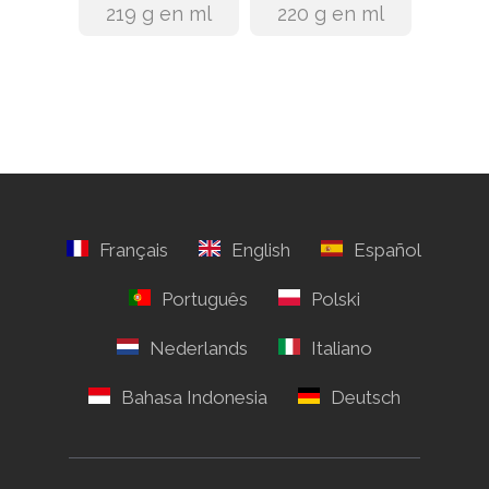
219 g en ml
220 g en ml