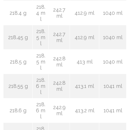
218.
242.7
218.4 g
4 m
412.9 ml
1040 ml
ml
l
218.
242.7
218.45 g
5 m
412.9 ml
1040 ml
ml
l
218.
242.8
218.5 g
5 m
413 ml
1040 ml
ml
l
218.
242.8
218.55 g
6 m
413.1 ml
1041 ml
ml
l
218.
242.9
218.6 g
6 m
413.2 ml
1041 ml
ml
l
218.