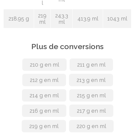
l
219
243.3
218.95 g
413.9 ml
1043 ml
ml
ml
Plus de conversions
210 g en ml
211 g en ml
212 g en ml
213 g en ml
214 g en ml
215 g en ml
216 g en ml
217 g en ml
219 g en ml
220 g en ml