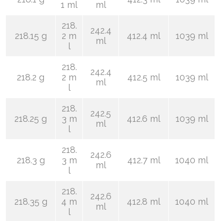
1 ml
ml
218.
242.4
218.15 g
2 m
412.4 ml
1039 ml
ml
l
218.
242.4
218.2 g
2 m
412.5 ml
1039 ml
ml
l
218.
242.5
218.25 g
3 m
412.6 ml
1039 ml
ml
l
218.
242.6
218.3 g
3 m
412.7 ml
1040 ml
ml
l
218.
242.6
218.35 g
4 m
412.8 ml
1040 ml
ml
l