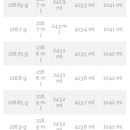
242.9
218.65 g
7 m
413.3 ml
1041 ml
ml
l
218.
243 m
218.7 g
7 m
413.4 ml
1041 ml
l
l
218.
243.1
218.75 g
8 m
413.5 ml
1042 ml
ml
l
218.
243.1
218.8 g
8 m
413.6 ml
1042 ml
ml
l
218.
243.2
218.85 g
9 m
413.7 ml
1042 ml
ml
l
218.
243.2
218.9 g
9 m
413.8 ml
1042 ml
ml