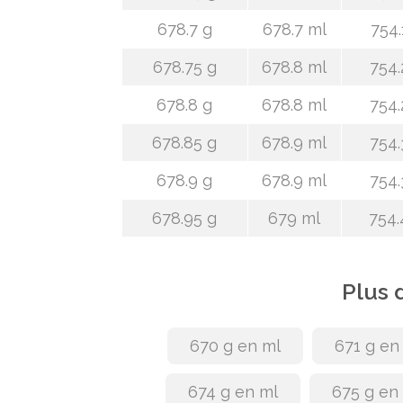
678.7 g
678.7 ml
754.
678.75 g
678.8 ml
754.
678.8 g
678.8 ml
754.
678.85 g
678.9 ml
754.
678.9 g
678.9 ml
754.
678.95 g
679 ml
754.
Plus 
670 g en ml
671 g en
674 g en ml
675 g en