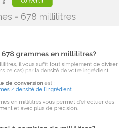
g
Convertir
 = 678 millilitres
678 grammes en millilitres?
litres, il vous suffit tout simplement de diviser
 ce cas) par la densité de votre ingrédient.
e de conversion
est :
mmes / densité de l'ingrédient
es en millilitres vous permet d'effectuer des
ment et avec plus de précision.