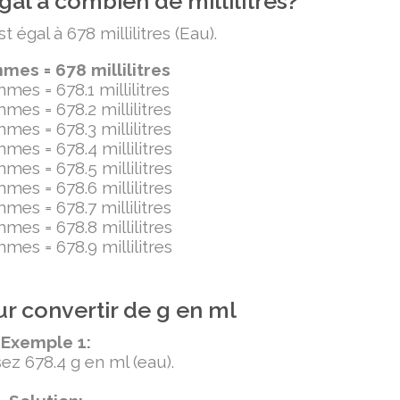
al à combien de millilitres?
égal à 678 millilitres (Eau).
es = 678 millilitres
mes = 678.1 millilitres
mes = 678.2 millilitres
mes = 678.3 millilitres
mes = 678.4 millilitres
mes = 678.5 millilitres
mes = 678.6 millilitres
mes = 678.7 millilitres
mes = 678.8 millilitres
mes = 678.9 millilitres
r convertir de g en ml
Exemple 1:
ez 678.4 g en ml (eau).