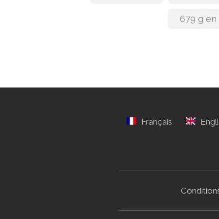
679 g en
Conditions