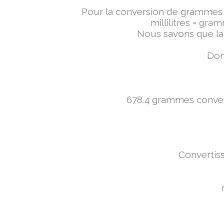
Pour la conversion de grammes en 
millilitres = gra
Nous savons que la 
Donc
678.4 grammes converti
Convertiss