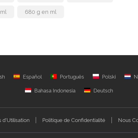
 ml
680 g en ml
 d'Utilisation
Politique de Confidentialité
Nous Co