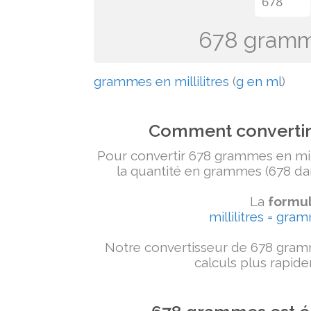
678 grammes
grammes en millilitres
(
g en ml
)
Comment convertir 
Pour convertir 678 grammes en milli
la quantité en grammes (678 dans
La
formul
millilitres = gra
Notre convertisseur de 678 gramm
calculs plus rapide