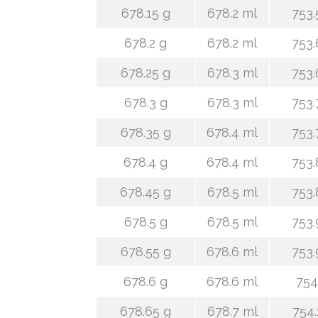
678.15 g
678.2 ml
753.
678.2 g
678.2 ml
753.
678.25 g
678.3 ml
753.
678.3 g
678.3 ml
753.
678.35 g
678.4 ml
753.
678.4 g
678.4 ml
753.
678.45 g
678.5 ml
753.
678.5 g
678.5 ml
753.
678.55 g
678.6 ml
753.
678.6 g
678.6 ml
754
678.65 g
678.7 ml
754.