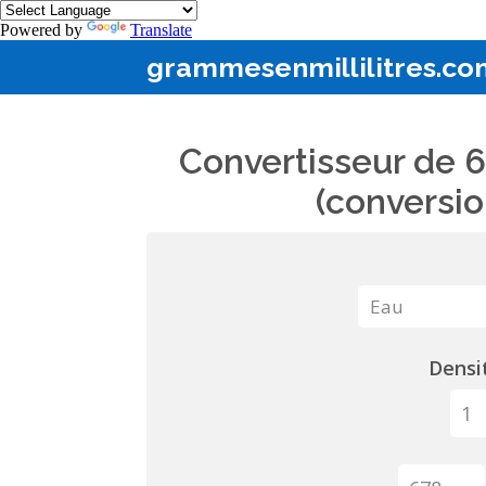
Powered by
Translate
grammesenmillilitres.co
Convertisseur de 6
(conversio
Densit