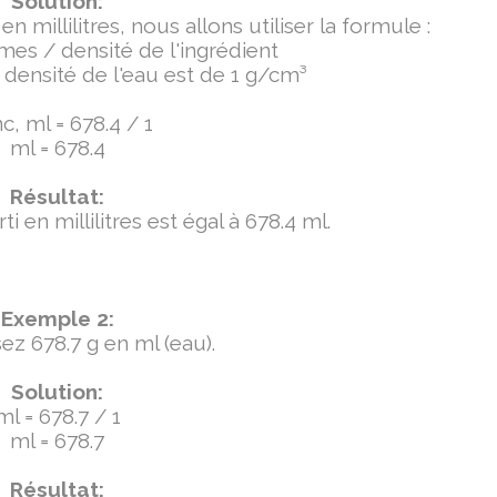
Solution:
millilitres, nous allons utiliser la formule :
mmes / densité de l'ingrédient
densité de l'eau est de 1 g/cm³
, ml = 678.4 / 1
ml = 678.4
Résultat:
 en millilitres est égal à 678.4 ml.
Exemple 2:
ez 678.7 g en ml (eau).
Solution:
ml = 678.7 / 1
ml = 678.7
Résultat: