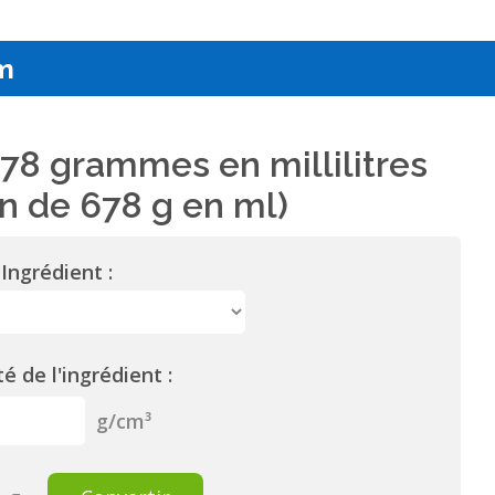
m
78 grammes en millilitres
n de 678 g en ml)
Ingrédient :
é de l'ingrédient :
g/cm³