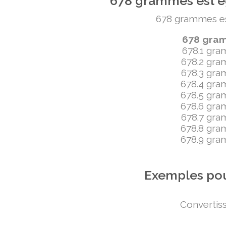
678 grammes est ég
678 grammes est 
678 gramm
678.1 gram
678.2 gram
678.3 gram
678.4 gram
678.5 gram
678.6 gram
678.7 gram
678.8 gram
678.9 gram
Exemples pou
Convertiss