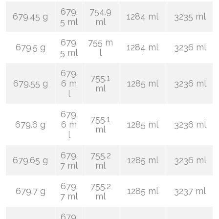
679.
754.9
679.45 g
1284 ml
3235 ml
5 ml
ml
679.
755 m
679.5 g
1284 ml
3236 ml
5 ml
l
679.
755.1
679.55 g
6 m
1285 ml
3236 ml
ml
l
679.
755.1
679.6 g
6 m
1285 ml
3236 ml
ml
l
679.
755.2
679.65 g
1285 ml
3236 ml
7 ml
ml
679.
755.2
679.7 g
1285 ml
3237 ml
7 ml
ml
679.