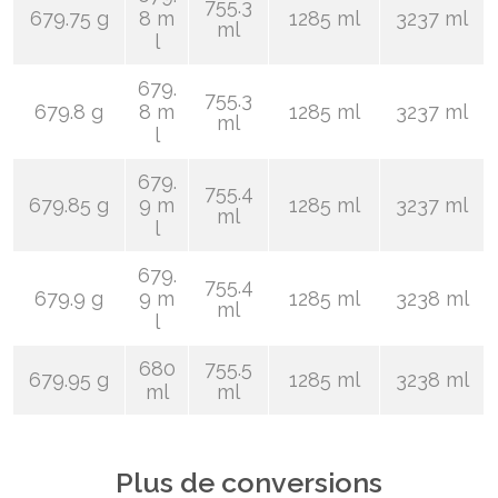
755.3
679.75 g
8 m
1285 ml
3237 ml
ml
l
679.
755.3
679.8 g
8 m
1285 ml
3237 ml
ml
l
679.
755.4
679.85 g
9 m
1285 ml
3237 ml
ml
l
679.
755.4
679.9 g
9 m
1285 ml
3238 ml
ml
l
680
755.5
679.95 g
1285 ml
3238 ml
ml
ml
Plus de conversions