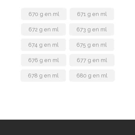
670 g en ml
671 g en ml
672 g en ml
673 g en ml
674 g en ml
675 g en ml
676 g en ml
677 g en ml
678 g en ml
680 g en ml