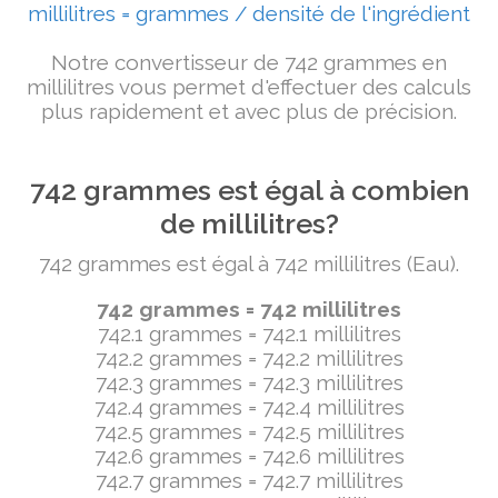
millilitres = grammes / densité de l'ingrédient
Notre convertisseur de 742 grammes en
millilitres vous permet d'effectuer des calculs
plus rapidement et avec plus de précision.
742 grammes est égal à combien
de millilitres?
742 grammes est égal à 742 millilitres (Eau).
742 grammes = 742 millilitres
742.1 grammes = 742.1 millilitres
742.2 grammes = 742.2 millilitres
742.3 grammes = 742.3 millilitres
742.4 grammes = 742.4 millilitres
742.5 grammes = 742.5 millilitres
742.6 grammes = 742.6 millilitres
742.7 grammes = 742.7 millilitres