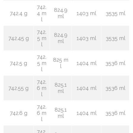
742.
824.9
742.4 g
4 m
1403 ml
3535 ml
ml
l
742.
824.9
742.45 g
5 m
1403 ml
3535 ml
ml
l
742.
825 m
742.5 g
5 m
1404 ml
3536 ml
l
l
742.
825.1
742.55 g
6 m
1404 ml
3536 ml
ml
l
742.
825.1
742.6 g
6 m
1404 ml
3536 ml
ml
l
742.