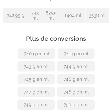
l
743
825.5
742.95 g
1404 ml
3538 ml
ml
ml
Plus de conversions
740 g en ml
741 g en ml
743 g en ml
744 g en ml
745 g en ml
746 g en ml
747 g en ml
748 g en ml
749 g en ml
750 g en ml