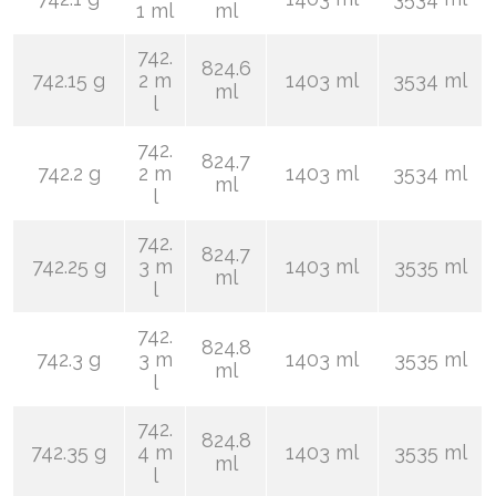
1 ml
ml
742.
824.6
742.15 g
2 m
1403 ml
3534 ml
ml
l
742.
824.7
742.2 g
2 m
1403 ml
3534 ml
ml
l
742.
824.7
742.25 g
3 m
1403 ml
3535 ml
ml
l
742.
824.8
742.3 g
3 m
1403 ml
3535 ml
ml
l
742.
824.8
742.35 g
4 m
1403 ml
3535 ml
ml
l