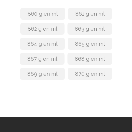
860 g en ml
861 g en ml
862 g en ml
863 g en ml
864 g en ml
865 g en ml
867 g en ml
868 g en ml
869 g en ml
870 g en ml