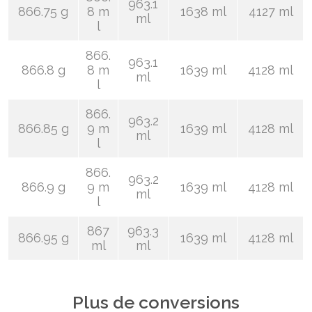
963.1
866.75 g
8 m
1638 ml
4127 ml
ml
l
866.
963.1
866.8 g
8 m
1639 ml
4128 ml
ml
l
866.
963.2
866.85 g
9 m
1639 ml
4128 ml
ml
l
866.
963.2
866.9 g
9 m
1639 ml
4128 ml
ml
l
867
963.3
866.95 g
1639 ml
4128 ml
ml
ml
Plus de conversions