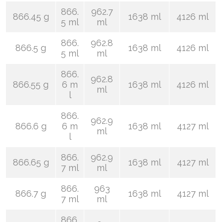
866.
962.7
866.45 g
1638 ml
4126 ml
5 ml
ml
866.
962.8
866.5 g
1638 ml
4126 ml
5 ml
ml
866.
962.8
866.55 g
6 m
1638 ml
4126 ml
ml
l
866.
962.9
866.6 g
6 m
1638 ml
4127 ml
ml
l
866.
962.9
866.65 g
1638 ml
4127 ml
7 ml
ml
866.
963
866.7 g
1638 ml
4127 ml
7 ml
ml
866.