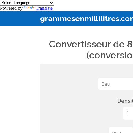
Powered by
Translate
grammesenmillilitres.co
Convertisseur de 8
(conversio
Densit