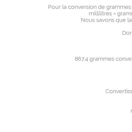
Pour la conversion de grammes en 
millilitres = gra
Nous savons que la 
Don
867.4 grammes converti
Convertiss