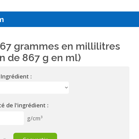
m
67 grammes en millilitres
n de 867 g en ml)
Ingrédient :
é de l'ingrédient :
g/cm³