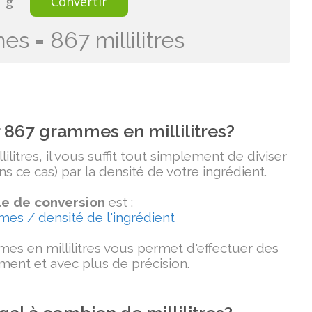
g
Convertir
 = 867 millilitres
867 grammes en millilitres?
litres, il vous suffit tout simplement de diviser
 ce cas) par la densité de votre ingrédient.
e de conversion
est :
mmes / densité de l'ingrédient
es en millilitres vous permet d'effectuer des
ment et avec plus de précision.