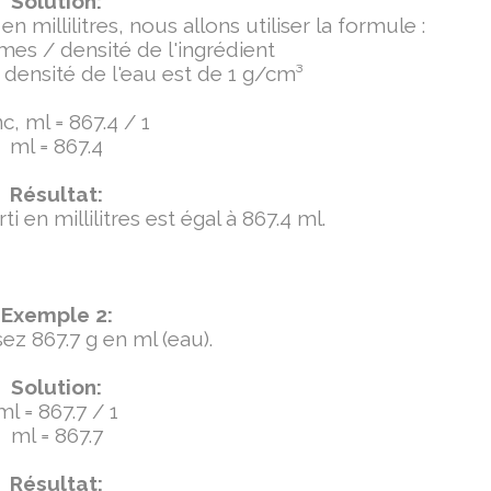
Solution:
millilitres, nous allons utiliser la formule :
mmes / densité de l'ingrédient
densité de l'eau est de 1 g/cm³
c, ml = 867.4 / 1
ml = 867.4
Résultat:
 en millilitres est égal à 867.4 ml.
Exemple 2:
ez 867.7 g en ml (eau).
Solution:
ml = 867.7 / 1
ml = 867.7
Résultat: