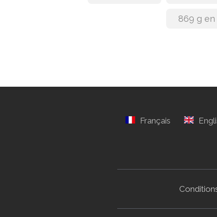
869 g en
Conditions