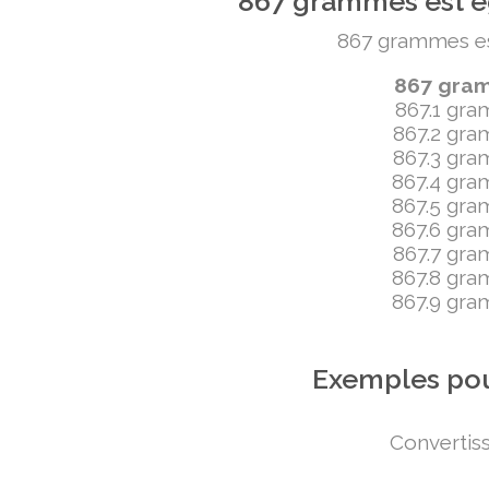
867 grammes est ég
867 grammes est 
867 gramm
867.1 gram
867.2 gram
867.3 gram
867.4 gram
867.5 gram
867.6 gram
867.7 gram
867.8 gram
867.9 gram
Exemples pou
Convertiss