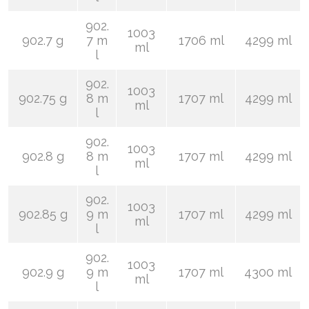
902.
1003
902.7 g
7 m
1706 ml
4299 ml
ml
l
902.
1003
902.75 g
8 m
1707 ml
4299 ml
ml
l
902.
1003
902.8 g
8 m
1707 ml
4299 ml
ml
l
902.
1003
902.85 g
9 m
1707 ml
4299 ml
ml
l
902.
1003
902.9 g
9 m
1707 ml
4300 ml
ml
l