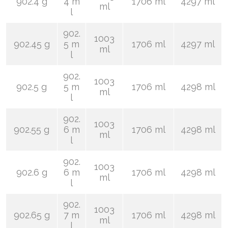
902.4 g
4 m
1706 ml
4297 ml
ml
l
902.
1003
902.45 g
5 m
1706 ml
4297 ml
ml
l
902.
1003
902.5 g
5 m
1706 ml
4298 ml
ml
l
902.
1003
902.55 g
6 m
1706 ml
4298 ml
ml
l
902.
1003
902.6 g
6 m
1706 ml
4298 ml
ml
l
902.
1003
902.65 g
7 m
1706 ml
4298 ml
ml
l