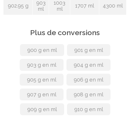
903
1003
902.95 g
1707 ml
4300 ml
ml
ml
Plus de conversions
900 g en ml
901 g en ml
903 g en ml
904 g en ml
905 g en ml
906 g en ml
907 g en ml
908 g en ml
909 g en ml
910 g en ml