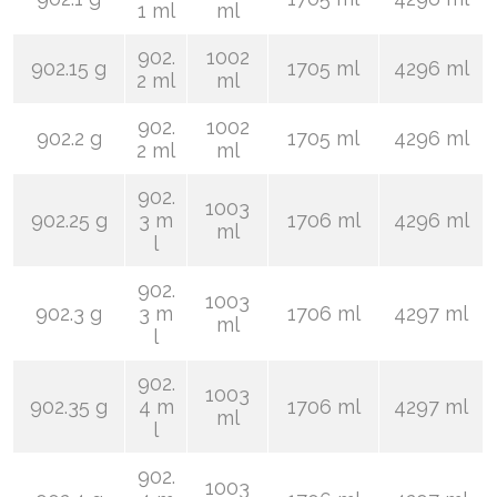
1 ml
ml
902.
1002
902.15 g
1705 ml
4296 ml
2 ml
ml
902.
1002
902.2 g
1705 ml
4296 ml
2 ml
ml
902.
1003
902.25 g
3 m
1706 ml
4296 ml
ml
l
902.
1003
902.3 g
3 m
1706 ml
4297 ml
ml
l
902.
1003
902.35 g
4 m
1706 ml
4297 ml
ml
l
902.
1003