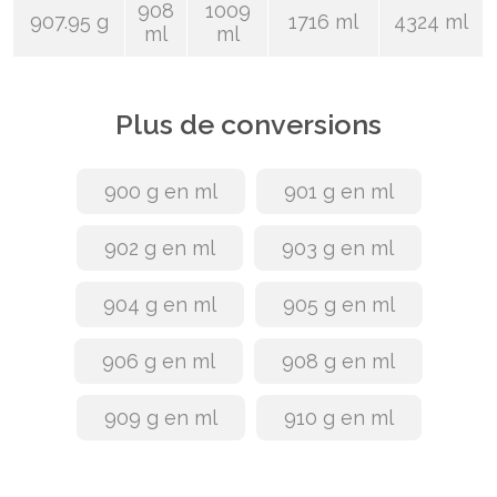
908
1009
907.95 g
1716 ml
4324 ml
ml
ml
Plus de conversions
900 g en ml
901 g en ml
902 g en ml
903 g en ml
904 g en ml
905 g en ml
906 g en ml
908 g en ml
909 g en ml
910 g en ml