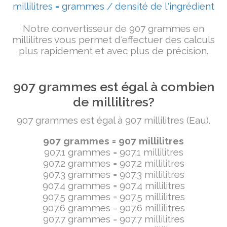
millilitres = grammes / densité de l'ingrédient
Notre convertisseur de 907 grammes en
millilitres vous permet d'effectuer des calculs
plus rapidement et avec plus de précision.
907 grammes est égal à combien
de millilitres?
907 grammes est égal à 907 millilitres (Eau).
907 grammes = 907 millilitres
907.1 grammes = 907.1 millilitres
907.2 grammes = 907.2 millilitres
907.3 grammes = 907.3 millilitres
907.4 grammes = 907.4 millilitres
907.5 grammes = 907.5 millilitres
907.6 grammes = 907.6 millilitres
907.7 grammes = 907.7 millilitres