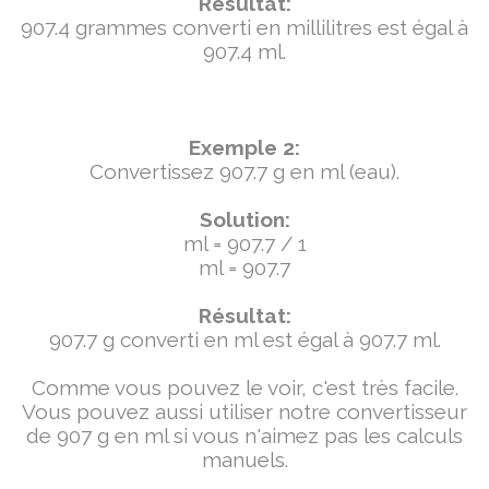
Résultat:
907.4 grammes converti en millilitres est égal à
907.4 ml.
Exemple 2:
Convertissez 907.7 g en ml (eau).
Solution:
ml = 907.7 / 1
ml = 907.7
Résultat:
907.7 g converti en ml est égal à 907.7 ml.
Comme vous pouvez le voir, c'est très facile.
Vous pouvez aussi utiliser notre convertisseur
de 907 g en ml si vous n'aimez pas les calculs
manuels.