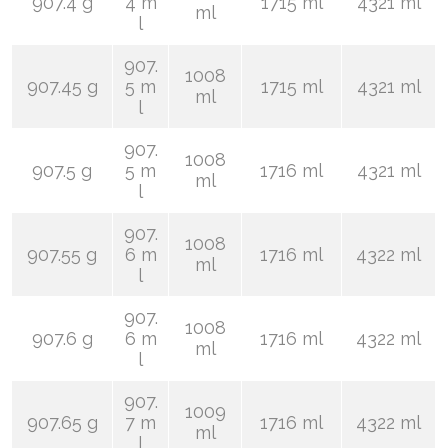
907.4 g
4 m
1715 ml
4321 ml
ml
l
907.
1008
907.45 g
5 m
1715 ml
4321 ml
ml
l
907.
1008
907.5 g
5 m
1716 ml
4321 ml
ml
l
907.
1008
907.55 g
6 m
1716 ml
4322 ml
ml
l
907.
1008
907.6 g
6 m
1716 ml
4322 ml
ml
l
907.
1009
907.65 g
7 m
1716 ml
4322 ml
ml
l