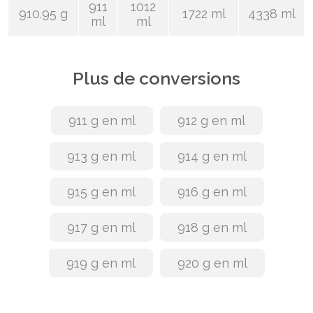
911
1012
910.95 g
1722 ml
4338 ml
ml
ml
Plus de conversions
911 g en ml
912 g en ml
913 g en ml
914 g en ml
915 g en ml
916 g en ml
917 g en ml
918 g en ml
919 g en ml
920 g en ml