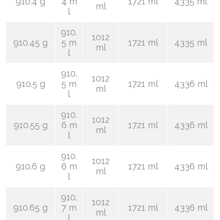
910.4 g
4 m
1721 ml
4335 ml
ml
l
910.
1012
910.45 g
5 m
1721 ml
4335 ml
ml
l
910.
1012
910.5 g
5 m
1721 ml
4336 ml
ml
l
910.
1012
910.55 g
6 m
1721 ml
4336 ml
ml
l
910.
1012
910.6 g
6 m
1721 ml
4336 ml
ml
l
910.
1012
910.65 g
7 m
1721 ml
4336 ml
ml
l