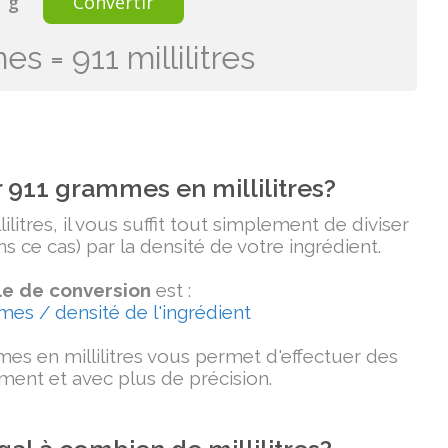
g
Convertir
s = 911 millilitres
911 grammes en millilitres?
litres, il vous suffit tout simplement de diviser
 ce cas) par la densité de votre ingrédient.
e de conversion
est :
mmes / densité de l'ingrédient
es en millilitres vous permet d'effectuer des
ment et avec plus de précision.