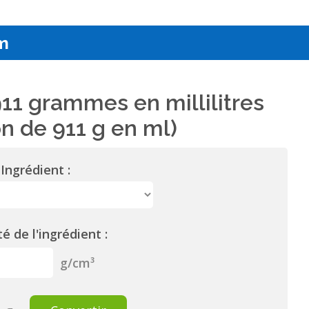
m
11 grammes en millilitres
n de 911 g en ml)
Ingrédient :
é de l'ingrédient :
g/cm³