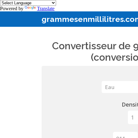
Powered by
Translate
grammesenmillilitres.co
Convertisseur de 9
(conversio
Densit