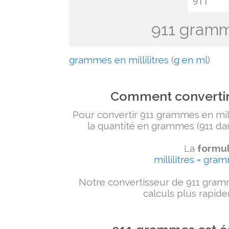
911 gramme
grammes en millilitres
(
g en ml
)
Comment convertir 
Pour convertir 911 grammes en milli
la quantité en grammes (911 dans
La
formul
millilitres = gra
Notre convertisseur de 911 gramm
calculs plus rapide