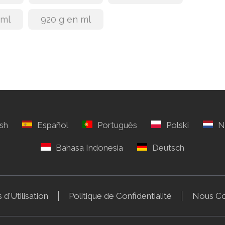
 ml
920 g en ml
 d'Utilisation
Politique de Confidentialité
Nous Co