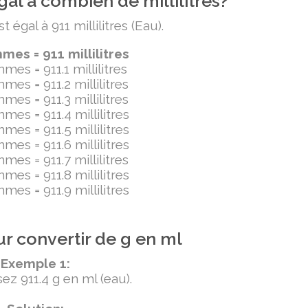
al à combien de millilitres?
égal à 911 millilitres (Eau).
es = 911 millilitres
mes = 911.1 millilitres
mes = 911.2 millilitres
mes = 911.3 millilitres
mes = 911.4 millilitres
mes = 911.5 millilitres
mes = 911.6 millilitres
mes = 911.7 millilitres
mes = 911.8 millilitres
mes = 911.9 millilitres
r convertir de g en ml
Exemple 1:
ez 911.4 g en ml (eau).