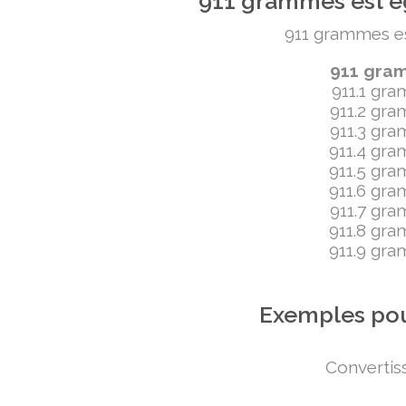
911 grammes est ég
911 grammes est 
911 gramm
911.1 gram
911.2 gram
911.3 gram
911.4 gram
911.5 gram
911.6 gram
911.7 gram
911.8 gram
911.9 gram
Exemples pou
Convertiss