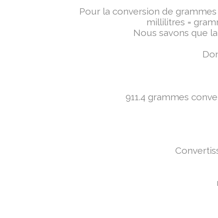
Pour la conversion de grammes en 
millilitres = gra
Nous savons que la 
Don
911.4 grammes converti
Convertiss