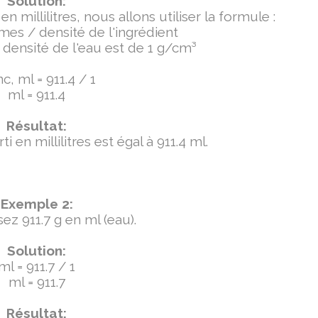
Solution:
millilitres, nous allons utiliser la formule :
mmes / densité de l'ingrédient
densité de l'eau est de 1 g/cm³
c, ml = 911.4 / 1
ml = 911.4
Résultat:
 en millilitres est égal à 911.4 ml.
Exemple 2:
ez 911.7 g en ml (eau).
Solution:
ml = 911.7 / 1
ml = 911.7
Résultat: