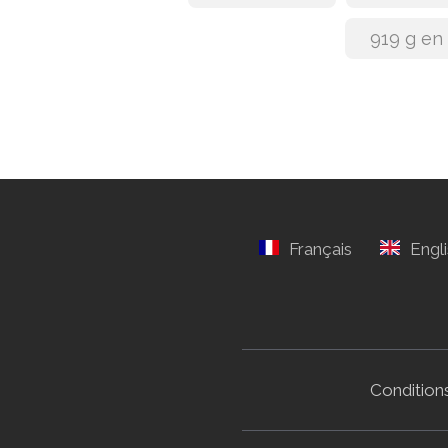
919 g en
Conditions